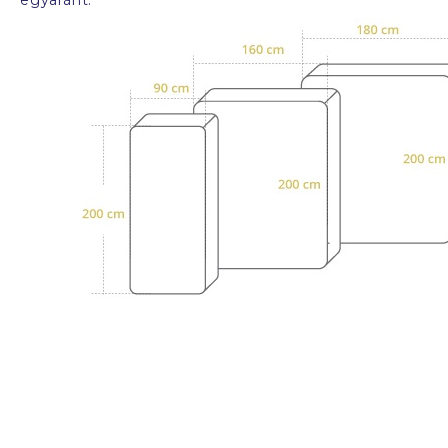
egyaránt.