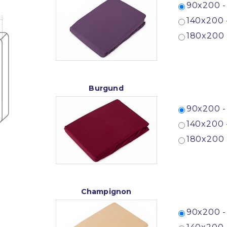
90x200 -
140x200 
180x200 
Burgund
90x200 -
140x200 
180x200 
Champignon
90x200 -