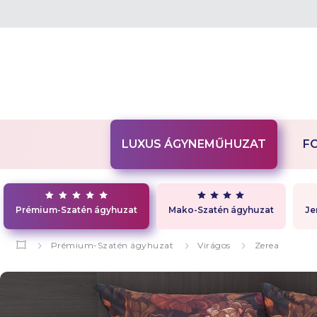
LUXUS ÁGYNEMŰHUZAT
F
Prémium-Szatén ágyhuzat
Mako-Szatén ágyhuzat
Je
Prémium-Szatén ágyhuzat
Virágos
Zerea