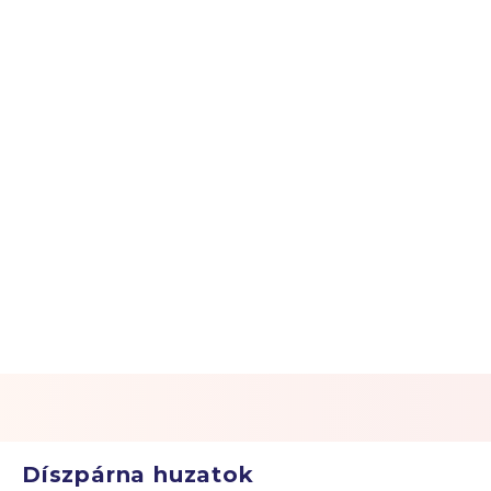
Díszpárna huzatok