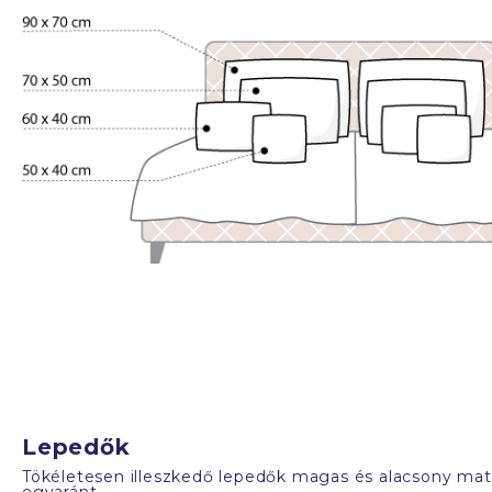
Lepedők
Tökéletesen illeszkedő lepedők magas és alacsony mat