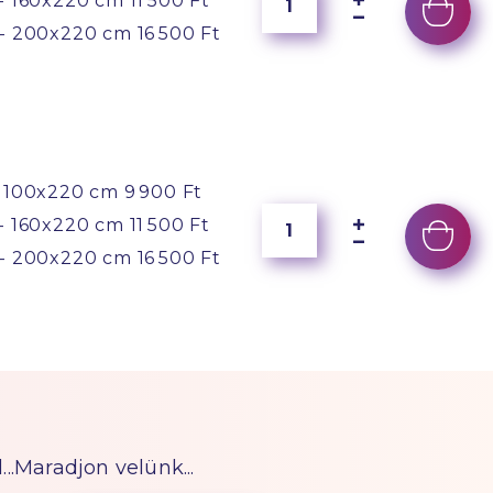
- 160x220 cm
11 500 Ft
- 200x220 cm
16 500 Ft
 100x220 cm
9 900 Ft
- 160x220 cm
11 500 Ft
- 200x220 cm
16 500 Ft
...Maradjon velünk...