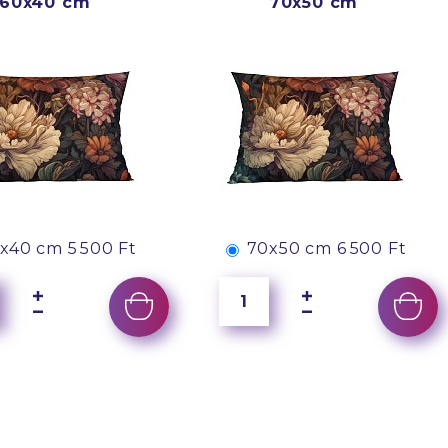
60x40 cm
70x50 cm
x40 cm
5 500 Ft
70x50 cm
6 500 Ft