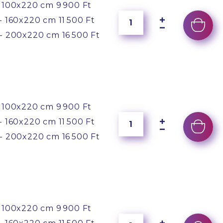
 100x220 cm
9 900 Ft
- 160x220 cm
11 500 Ft
- 200x220 cm
16 500 Ft
 100x220 cm
9 900 Ft
- 160x220 cm
11 500 Ft
- 200x220 cm
16 500 Ft
 100x220 cm
9 900 Ft