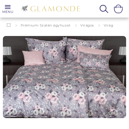
MENU
Prémium-Szatén ágyhuzat
Virágos
Virág
Viviana