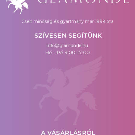
Cseh minőség és gyártmány már 1999 óta
SZÍVESEN SEGÍTÜNK
info@glamonde.hu
Hé - Pé 9:00-17:00
A VÁSÁRLÁSRÓL