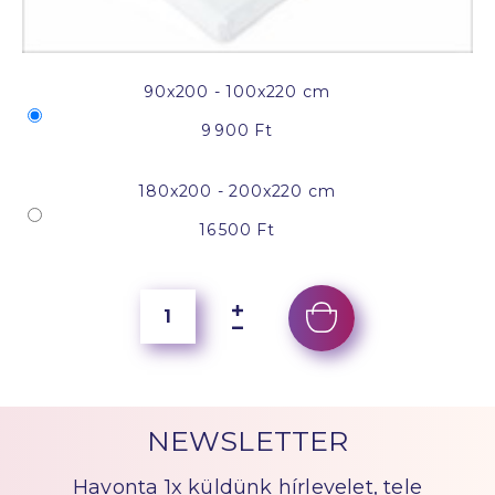
90x200 - 100x220 cm
9 900 Ft
180x200 - 200x220 cm
16 500 Ft
NEWSLETTER
Havonta 1x küldünk hírlevelet, tele