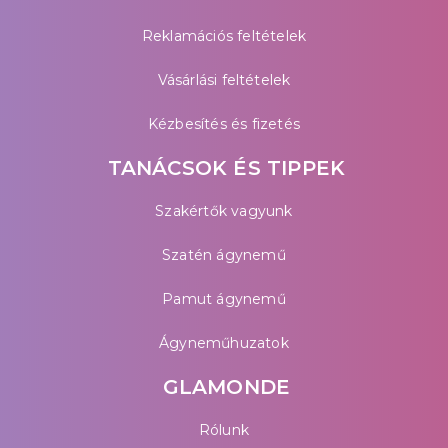
Reklamációs feltételek
Vásárlási feltételek
Kézbesítés és fizetés
TANÁCSOK ÉS TIPPEK
Szakértők vagyunk
Szatén ágynemű
Pamut ágynemű
Ágyneműhuzatok
GLAMONDE
Rólunk