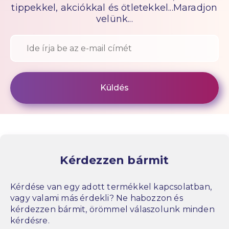
tippekkel, akciókkal és ötletekkel...Maradjon
velünk...
Kérdezzen bármit
Kérdése van egy adott termékkel kapcsolatban,
vagy valami más érdekli? Ne habozzon és
kérdezzen bármit, örömmel válaszolunk minden
kérdésre.