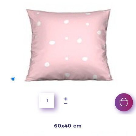
50x40 cm
4 000 Ft
60x40 cm