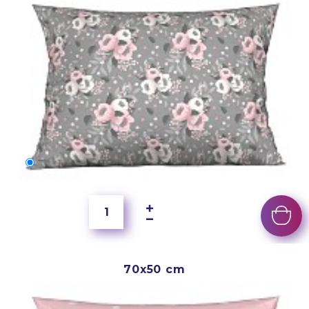
60x40 cm
5 500 Ft
70x50 cm