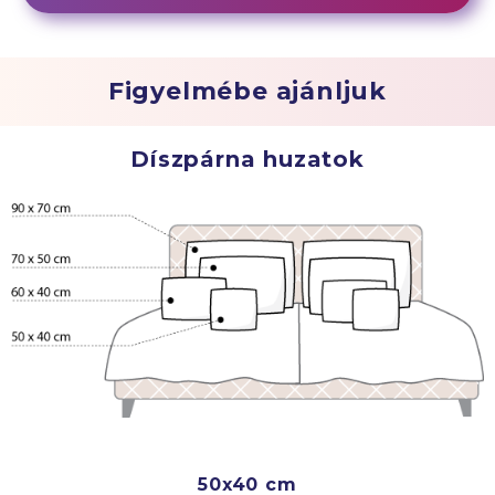
Figyelmébe ajánljuk
Díszpárna huzatok
50x40 cm