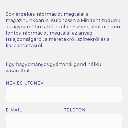
Sok érdekes információt megtalál a
magazinunkban is. Különösen a Mindent tudunk
az ágyneműhuzatról szóló részben, ahol minden
fontos információt megtalál az anyag
tulajdonságáról, a méretekről, színekről és a
karbantartásról.
Egy hagyományos gyártónál gond nélkül
vásárolhat.
NÉV ÉS UTÓNÉV
E-MAIL
TELEFON