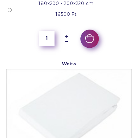
180x200 - 200x220 cm
16 500 Ft
Weiss