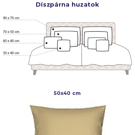
Díszpárna huzatok
50x40 cm