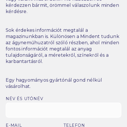
kérdezzen bármit, örömmel válaszolunk minden
kérdésre.
Sok érdekes információt megtalál a
magazinunkban is. Különösen a Mindent tudunk
az ágyneműhuzatról szóló részben, ahol minden
fontos információt megtalál az anyag
tulajdonságáról, a méretekről, színekről és a
karbantartásról.
Egy hagyományos gyártónál gond nélkül
vásárolhat.
NÉV ÉS UTÓNÉV
E-MAIL
TELEFON