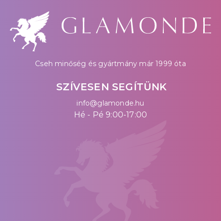
Cseh minőség és gyártmány már 1999 óta
SZÍVESEN SEGÍTÜNK
info@glamonde.hu
Hé - Pé 9:00-17:00