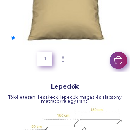
50x40 cm
4 000 Ft
Lepedők
Tökéletesen illeszkedő lepedők magas és alacsony
matracokra egyaránt.