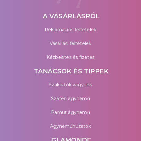
A VÁSÁRLÁSRÓL
Reklamációs feltételek
Vásárlási feltételek
Kézbesítés és fizetés
TANÁCSOK ÉS TIPPEK
Szakértők vagyunk
Szatén ágynemű
Pamut ágynemű
Ágyneműhuzatok
GLAMONDE