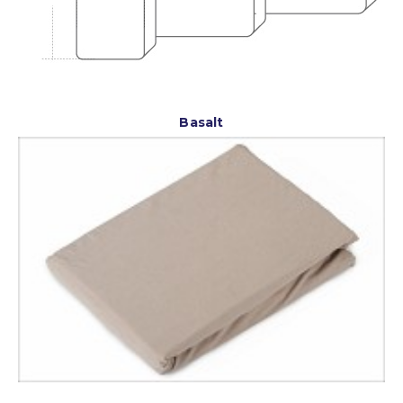
Basalt