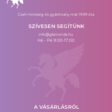
Cseh minőség és gyártmány már 1999 óta
SZÍVESEN SEGÍTÜNK
info@glamonde.hu
Hé - Pé 9:00-17:00
A VÁSÁRLÁSRÓL