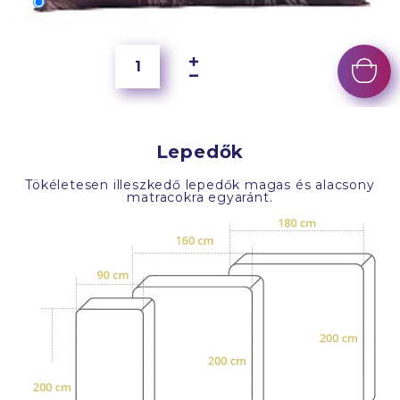
6 500 Ft
Lepedők
Tökéletesen illeszkedő lepedők magas és alacsony
matracokra egyaránt.