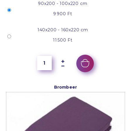
90x200 - 100x220 cm
9 900 Ft
140x200 - 160x220 cm
11 500 Ft
Brombeer