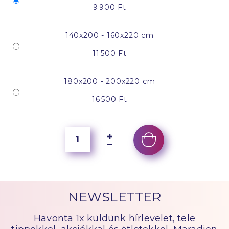
9 900 Ft
140x200 - 160x220 cm
11 500 Ft
180x200 - 200x220 cm
16 500 Ft
NEWSLETTER
Havonta 1x küldünk hírlevelet, tele