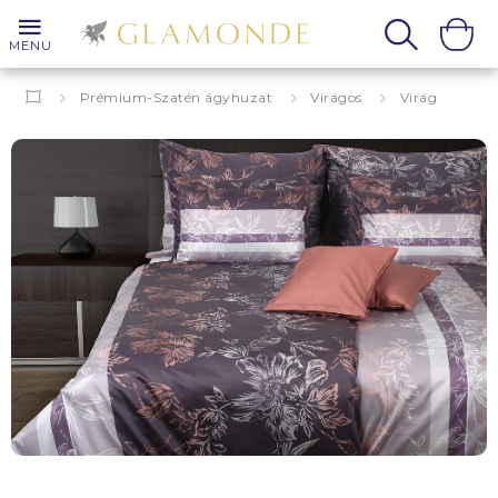
MENU
Prémium-Szatén ágyhuzat
Virágos
Virág
Toscana