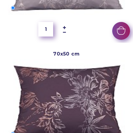
60x40 cm
5 500 Ft
70x50 cm
70x50 cm