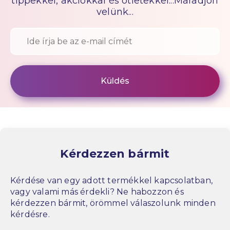
tippekkel, akciókkal és ötletekkel...Maradjon
velünk...
Kérdezzen bármit
Kérdése van egy adott termékkel kapcsolatban,
vagy valami más érdekli? Ne habozzon és
kérdezzen bármit, örömmel válaszolunk minden
kérdésre.