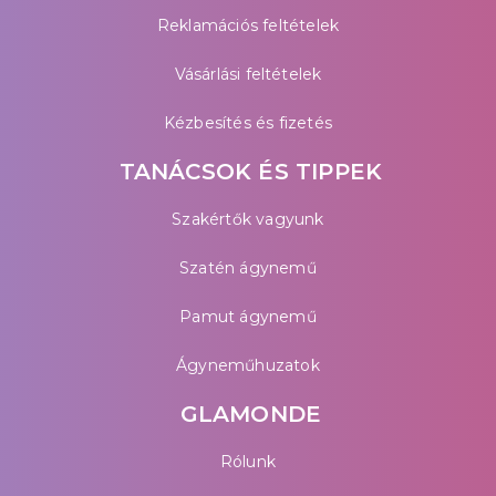
Reklamációs feltételek
Vásárlási feltételek
Kézbesítés és fizetés
TANÁCSOK ÉS TIPPEK
Szakértők vagyunk
Szatén ágynemű
Pamut ágynemű
Ágyneműhuzatok
GLAMONDE
Rólunk