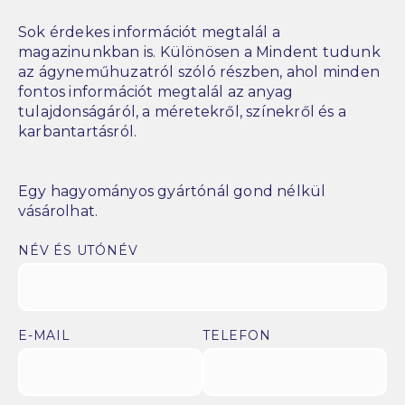
Sok érdekes információt megtalál a
magazinunkban is. Különösen a Mindent tudunk
az ágyneműhuzatról szóló részben, ahol minden
fontos információt megtalál az anyag
tulajdonságáról, a méretekről, színekről és a
karbantartásról.
Egy hagyományos gyártónál gond nélkül
vásárolhat.
NÉV ÉS UTÓNÉV
E-MAIL
TELEFON