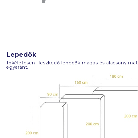
Lepedők
Tökéletesen illeszkedő lepedők magas és alacsony mat
egyaránt.