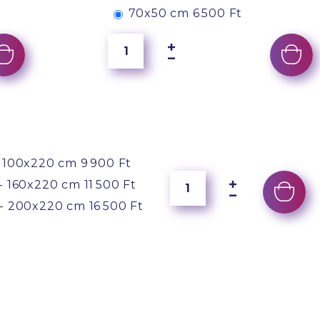
70x50 cm
6 500 Ft
 100x220 cm
9 900 Ft
- 160x220 cm
11 500 Ft
- 200x220 cm
16 500 Ft