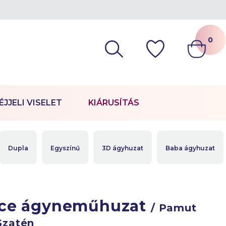
0
ÉJJELI VISELET
KIÁRUSÍTÁS
Dupla
Egyszínű
3D ágyhuzat
Baba ágyhuzat
ce ágyneműhuzat
/ Pamut
Szatén