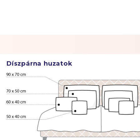
Díszpárna huzatok