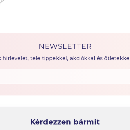
NEWSLETTER
írlevelet, tele tippekkel, akciókkal és ötletekkel
Kérdezzen bármit