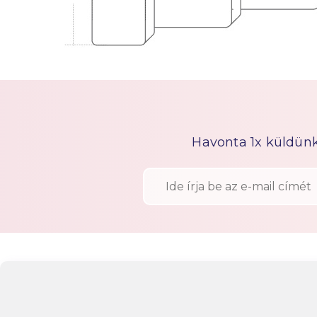
Havonta 1x küldünk h