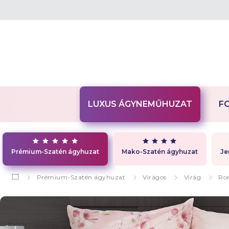
LUXUS ÁGYNEMŰHUZAT
F
Prémium-Szatén ágyhuzat
Mako-Szatén ágyhuzat
Je
Prémium-Szatén ágyhuzat
Virágos
Virág
Ro