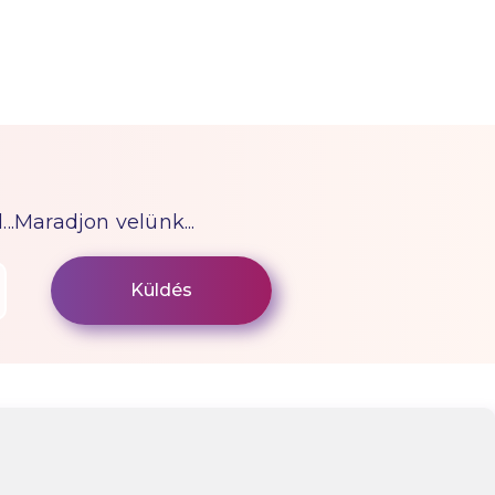
...Maradjon velünk...