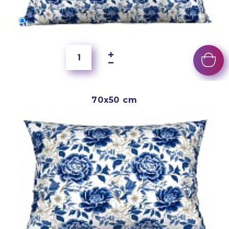
60x40 cm
5 500 Ft
70x50 cm