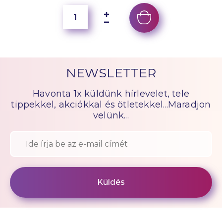
NEWSLETTER
Havonta 1x küldünk hírlevelet, tele
tippekkel, akciókkal és ötletekkel...Maradjon
velünk...