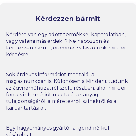
Kérdezzen bármit
Kérdése van egy adott termékkel kapcsolatban,
vagy valami más érdekli? Ne habozzon és
kérdezzen bármit, örömmel válaszolunk minden
kérdésre.
Sok érdekes információt megtalál a
magazinunkban is. Különösen a Mindent tudunk
az ágyneműhuzatról szóló részben, ahol minden
fontos információt megtalál az anyag
tulajdonságáról, a méretekről, színekről és a
karbantartásról.
Egy hagyományos gyártónál gond nélkül
vásárolhat.