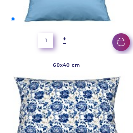
50x40 cm
4 000 Ft
60x40 cm