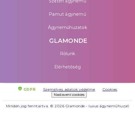
Szatén ágynemű
Pamut ágynemű
Ágyneműhuzatok
GLAMONDE
Rólunk
Elérhetőség
GDPR
Személyes adatok védelme
Cookies
Nastavení cookies
Minden jog fenntartva. © 2026 Glamonde - luxus ágyneműhuzat