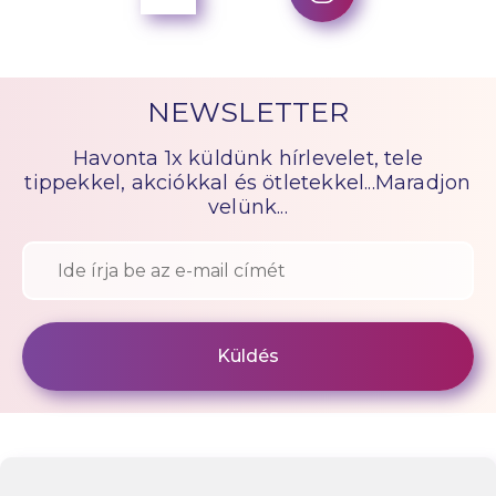
NEWSLETTER
Havonta 1x küldünk hírlevelet, tele
tippekkel, akciókkal és ötletekkel...Maradjon
velünk...