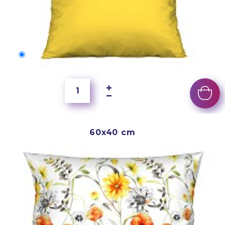
50x40 cm
4 000 Ft
60x40 cm