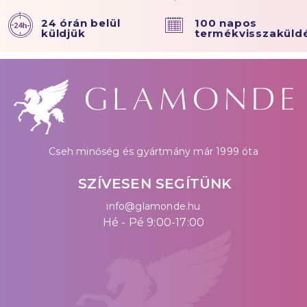
24 órán belül
100 napos
küldjük
termékvisszaküld
Cseh minőség és gyártmány már 1999 óta
SZÍVESEN SEGÍTÜNK
info@glamonde.hu
Hé - Pé 9:00-17:00