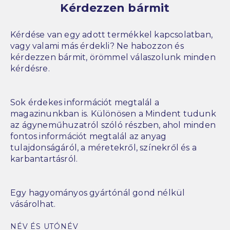
Kérdezzen bármit
Kérdése van egy adott termékkel kapcsolatban,
vagy valami más érdekli? Ne habozzon és
kérdezzen bármit, örömmel válaszolunk minden
kérdésre.
Sok érdekes információt megtalál a
magazinunkban is. Különösen a Mindent tudunk
az ágyneműhuzatról szóló részben, ahol minden
fontos információt megtalál az anyag
tulajdonságáról, a méretekről, színekről és a
karbantartásról.
Egy hagyományos gyártónál gond nélkül
vásárolhat.
NÉV ÉS UTÓNÉV