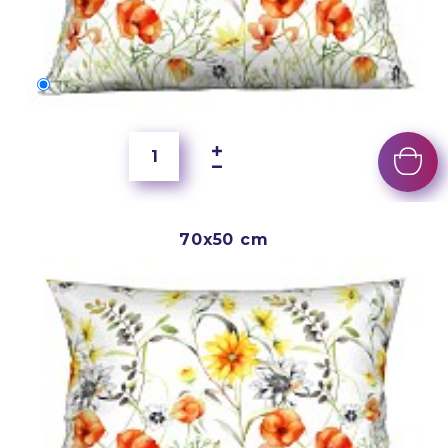
60x40 cm
5 500 Ft
70x50 cm