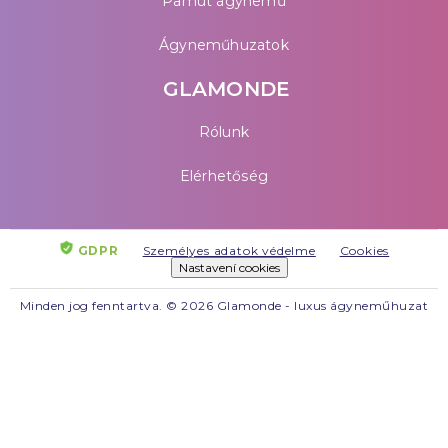
Pamut ágynemű
Ágyneműhuzatok
GLAMONDE
Rólunk
Elérhetőség
GDPR
Személyes adatok védelme
Cookies
Nastavení cookies
Minden jog fenntartva. © 2026 Glamonde - luxus ágyneműhuzat