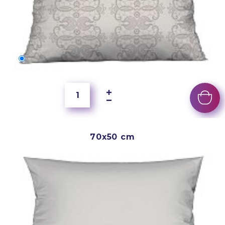
60x40 cm
5 500 Ft
70x50 cm