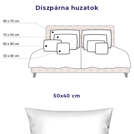
Díszpárna huzatok
50x40 cm