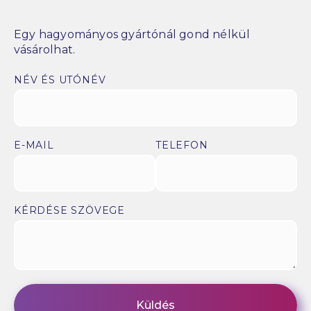
Egy hagyományos gyártónál gond nélkül
vásárolhat.
NÉV ÉS UTÓNÉV
E-MAIL
TELEFON
KÉRDÉSE SZÖVEGE