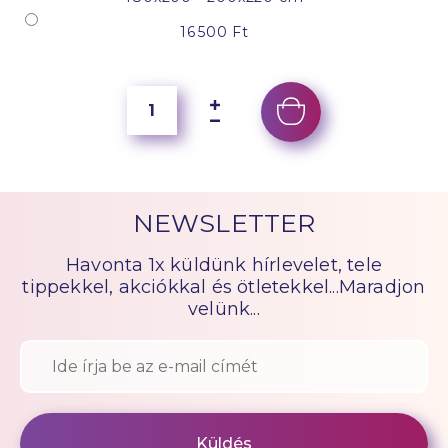
16 500 Ft
NEWSLETTER
Havonta 1x küldünk hírlevelet, tele
tippekkel, akciókkal és ötletekkel...Maradjon
velünk...