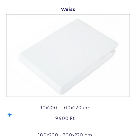
Weiss
90x200 - 100x220 cm
9 900 Ft
180x200 - 200x220 cm