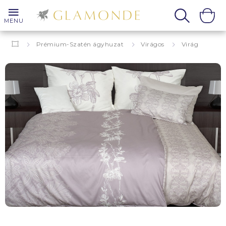
MENU
Prémium-Szatén ágyhuzat
Virágos
Virág
Maura