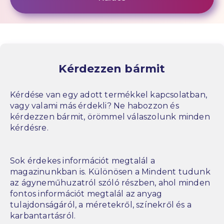
Kérdezzen bármit
Kérdése van egy adott termékkel kapcsolatban,
vagy valami más érdekli? Ne habozzon és
kérdezzen bármit, örömmel válaszolunk minden
kérdésre.
Sok érdekes információt megtalál a
magazinunkban is. Különösen a Mindent tudunk
az ágyneműhuzatról szóló részben, ahol minden
fontos információt megtalál az anyag
tulajdonságáról, a méretekről, színekről és a
karbantartásról.