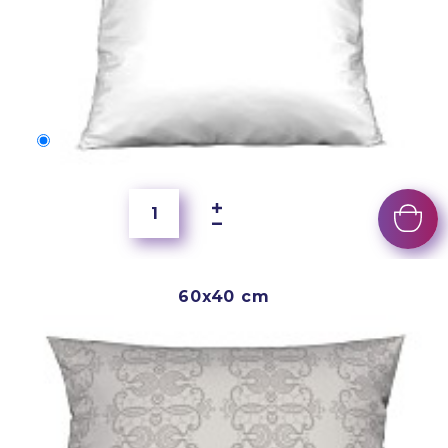
50x40 cm
1 900 Ft
60x40 cm