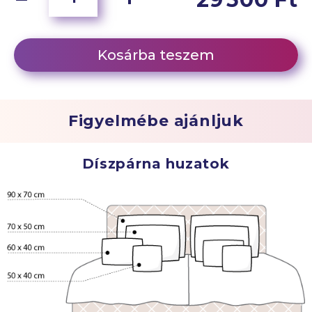
Kosárba teszem
Figyelmébe ajánljuk
Díszpárna huzatok