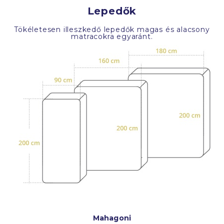
Lepedők
Tökéletesen illeszkedő lepedők magas és alacsony
matracokra egyaránt.
Mahagoni