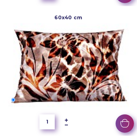
60x40 cm
60x40 cm
5 500 Ft