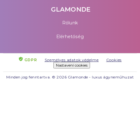
GLAMONDE
Rólunk
Elérhetőség
GDPR
Személyes adatok védelme
Cookies
Nastavení cookies
Minden jog fenntartva. © 2026 Glamonde - luxus ágyneműhuzat