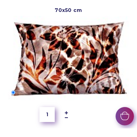
70x50 cm
70x50 cm
6 500 Ft