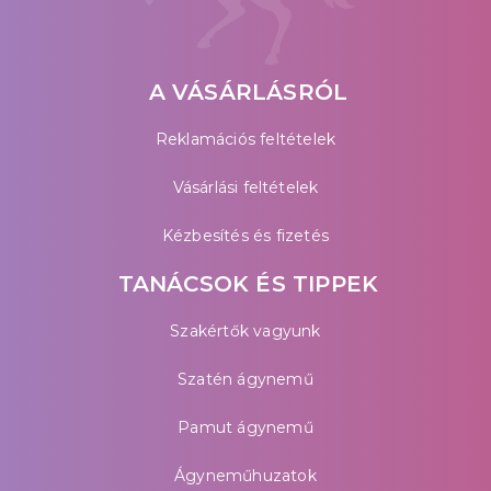
A VÁSÁRLÁSRÓL
Reklamációs feltételek
Vásárlási feltételek
Kézbesítés és fizetés
TANÁCSOK ÉS TIPPEK
Szakértők vagyunk
Szatén ágynemű
Pamut ágynemű
Ágyneműhuzatok