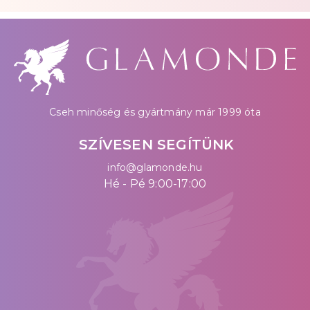
Cseh minőség és gyártmány már 1999 óta
SZÍVESEN SEGÍTÜNK
info@glamonde.hu
Hé - Pé 9:00-17:00