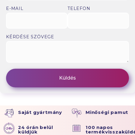
E-MAIL
TELEFON
KÉRDÉSE SZÖVEGE
Saját gyártmány
Minőségi pamut
24 órán belül
100 napos
küldjük
termékvisszaküld