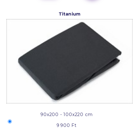
Titanium
90x200 - 100x220 cm
9 900 Ft