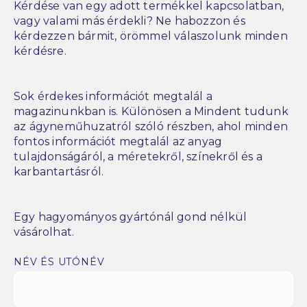
Kérdése van egy adott termékkel kapcsolatban,
vagy valami más érdekli? Ne habozzon és
kérdezzen bármit, örömmel válaszolunk minden
kérdésre.
Sok érdekes információt megtalál a
magazinunkban is. Különösen a Mindent tudunk
az ágyneműhuzatról szóló részben, ahol minden
fontos információt megtalál az anyag
tulajdonságáról, a méretekről, színekről és a
karbantartásról.
Egy hagyományos gyártónál gond nélkül
vásárolhat.
NÉV ÉS UTÓNÉV