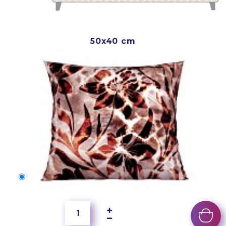
50x40 cm
50x40 cm
4 000 Ft