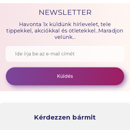
NEWSLETTER
Havonta 1x küldünk hírlevelet, tele
tippekkel, akciókkal és ötletekkel...Maradjon
velünk...
Kérdezzen bármit