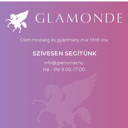
Cseh minőség és gyártmány már 1999 óta
SZÍVESEN SEGÍTÜNK
info@glamonde.hu
Hé - Pé 9:00-17:00