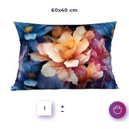
60x40 cm
60x40 cm
5 500 Ft