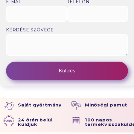
E-MAIL
TELEFON
KÉRDÉSE SZÖVEGE
Saját gyártmány
Minőségi pamut
24 órán belül
100 napos
küldjük
termékvisszaküld