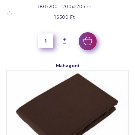
180x200 - 200x220 cm
16 500 Ft
Mahagoni