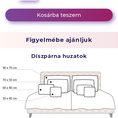
Kosárba teszem
Figyelmébe ajánljuk
Díszpárna huzatok