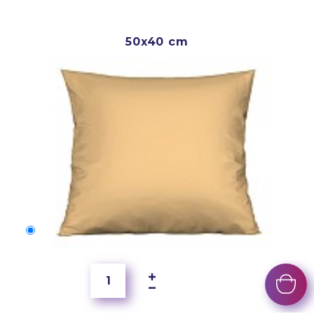
50x40 cm
50x40 cm
4 000 Ft