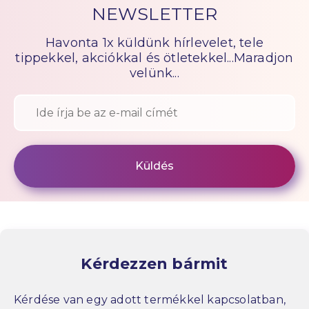
NEWSLETTER
Havonta 1x küldünk hírlevelet, tele
tippekkel, akciókkal és ötletekkel...Maradjon
velünk...
Kérdezzen bármit
Kérdése van egy adott termékkel kapcsolatban,