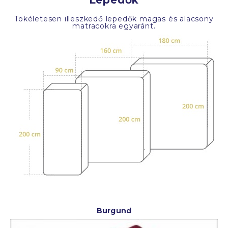
Lepedők
Tökéletesen illeszkedő lepedők magas és alacsony
matracokra egyaránt.
Burgund