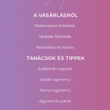
A VÁSÁRLÁSRÓL
Reklamációs feltételek
Vásárlási feltételek
Kézbesítés és fizetés
TANÁCSOK ÉS TIPPEK
Szakértők vagyunk
Szatén ágynemű
Pamut ágynemű
Ágyneműhuzatok