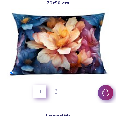
70x50 cm
70x50 cm
6 500 Ft