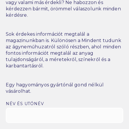
vagy valami más érdekli? Ne habozzon és
kérdezzen bármit, örömmel válaszolunk minden
kérdésre.
Sok érdekes információt megtalál a
magazinunkban is. Különösen a Mindent tudunk
az ágyneműhuzatról szóló részben, ahol minden
fontos információt megtalál az anyag
tulajdonságáról, a méretekről, színekről és a
karbantartásról.
Egy hagyományos gyártónál gond nélkül
vásárolhat.
NÉV ÉS UTÓNÉV