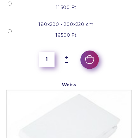
11 500 Ft
180x200 - 200x220 cm
16 500 Ft
Weiss