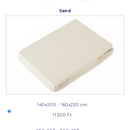
Sand
140x200 - 160x220 cm
11 500 Ft