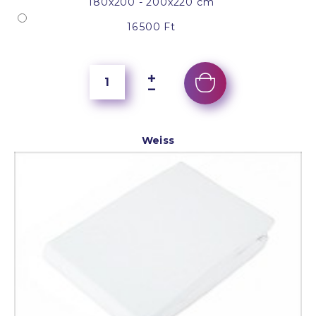
180x200 - 200x220 cm
16 500 Ft
Weiss