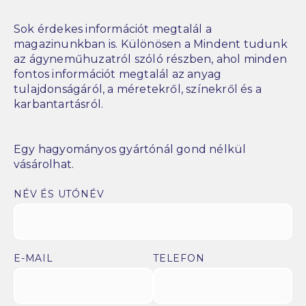
Sok érdekes információt megtalál a
magazinunkban is. Különösen a Mindent tudunk
az ágyneműhuzatról szóló részben, ahol minden
fontos információt megtalál az anyag
tulajdonságáról, a méretekről, színekről és a
karbantartásról.
Egy hagyományos gyártónál gond nélkül
vásárolhat.
NÉV ÉS UTÓNÉV
E-MAIL
TELEFON