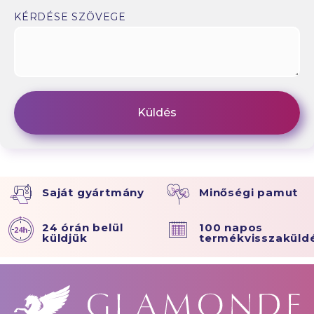
KÉRDÉSE SZÖVEGE
Saját gyártmány
Minőségi pamut
24 órán belül
100 napos
küldjük
termékvisszaküld