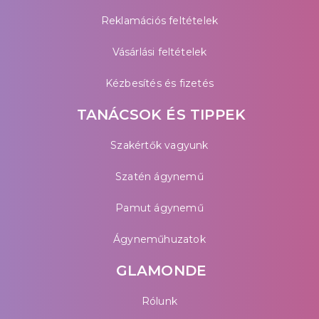
Reklamációs feltételek
Vásárlási feltételek
Kézbesítés és fizetés
TANÁCSOK ÉS TIPPEK
Szakértők vagyunk
Szatén ágynemű
Pamut ágynemű
Ágyneműhuzatok
GLAMONDE
Rólunk