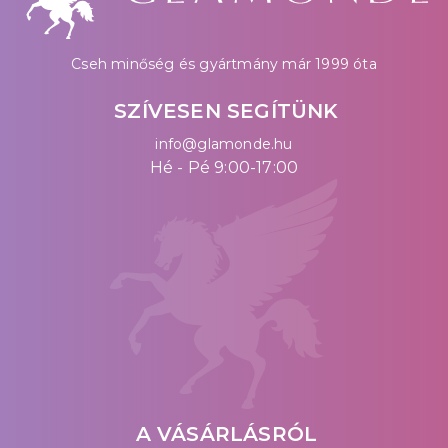
Cseh minőség és gyártmány már 1999 óta
SZÍVESEN SEGÍTÜNK
info@glamonde.hu
Hé - Pé 9:00-17:00
A VÁSÁRLÁSRÓL