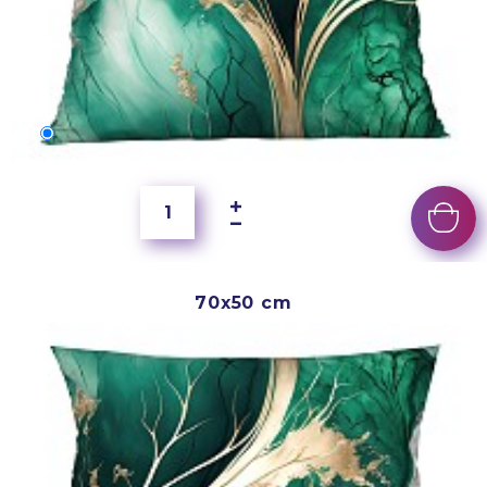
60x40 cm
5 500 Ft
70x50 cm