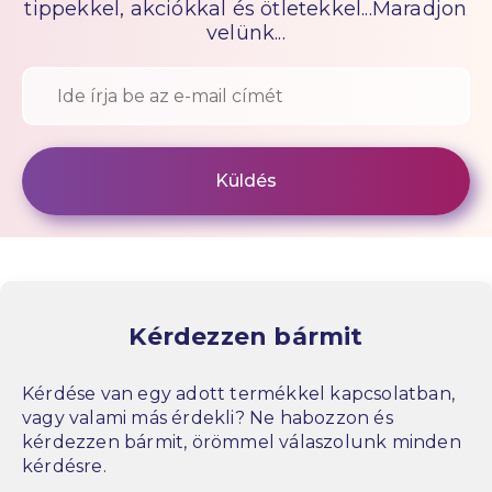
tippekkel, akciókkal és ötletekkel...Maradjon
velünk...
Kérdezzen bármit
Kérdése van egy adott termékkel kapcsolatban,
vagy valami más érdekli? Ne habozzon és
kérdezzen bármit, örömmel válaszolunk minden
kérdésre.