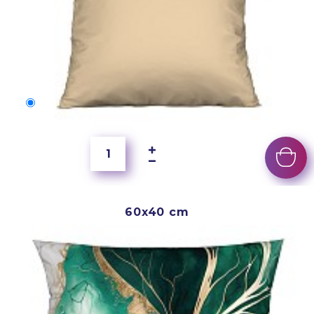
50x40 cm
4 000 Ft
60x40 cm