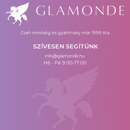
Cseh minőség és gyártmány már 1999 óta
SZÍVESEN SEGÍTÜNK
info@glamonde.hu
Hé - Pé 9:00-17:00