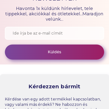
Havonta 1x küldünk hírlevelet, tele
tippekkel, akciókkal és ötletekkel...Maradjon
velünk...
Kérdezzen bármit
Kérdése van egy adott termékkel kapcsolatban,
vagy valami más érdekli? Ne habozzon és