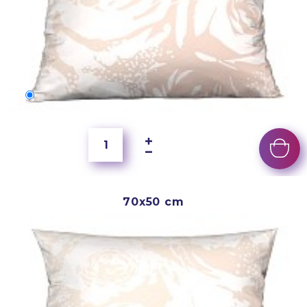
60x40 cm
5 500 Ft
70x50 cm