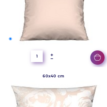
50x40 cm
4 000 Ft
60x40 cm