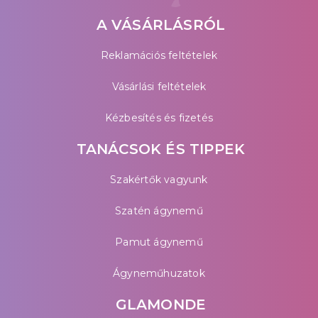
A VÁSÁRLÁSRÓL
Reklamációs feltételek
Vásárlási feltételek
Kézbesítés és fizetés
TANÁCSOK ÉS TIPPEK
Szakértők vagyunk
Szatén ágynemű
Pamut ágynemű
Ágyneműhuzatok
GLAMONDE