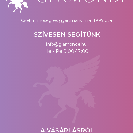
Cseh minőség és gyártmány már 1999 óta
SZÍVESEN SEGÍTÜNK
info@glamonde.hu
Hé - Pé 9:00-17:00
A VÁSÁRLÁSRÓL