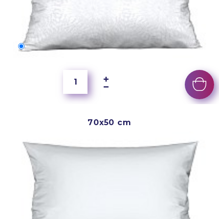
60x40 cm
5 500 Ft
70x50 cm