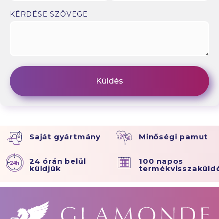
KÉRDÉSE SZÖVEGE
Saját gyártmány
Minőségi pamut
24 órán belül
100 napos
küldjük
termékvisszaküld