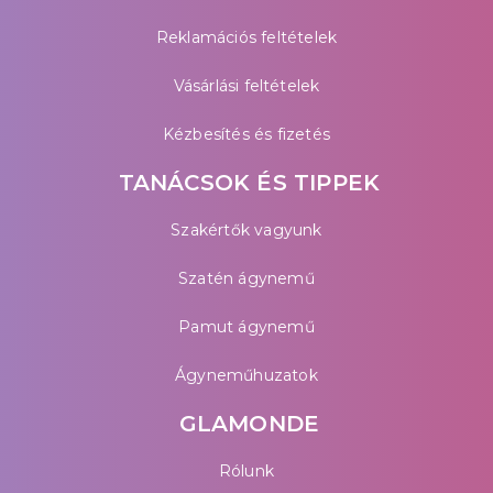
Reklamációs feltételek
Vásárlási feltételek
Kézbesítés és fizetés
TANÁCSOK ÉS TIPPEK
Szakértők vagyunk
Szatén ágynemű
Pamut ágynemű
Ágyneműhuzatok
GLAMONDE
Rólunk