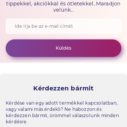
tippekkel, akciókkal és ötletekkel...Maradjon
velünk...
Kérdezzen bármit
Kérdése van egy adott termékkel kapcsolatban,
vagy valami más érdekli? Ne habozzon és
kérdezzen bármit, örömmel válaszolunk minden
kérdésre.