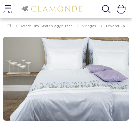
MENU
Prémium-Szatén ágyhuzat
Virágos
Levandula
Lavanda