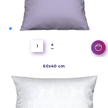
50x40 cm
4 000 Ft
60x40 cm