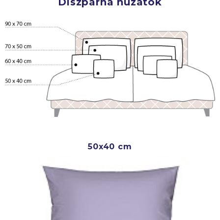
Díszpárna huzatok
50x40 cm