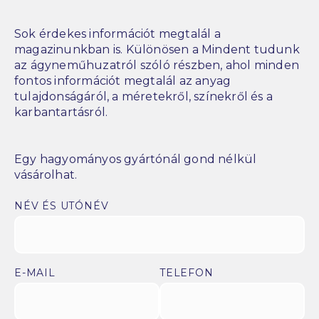
Sok érdekes információt megtalál a
magazinunkban is. Különösen a Mindent tudunk
az ágyneműhuzatról szóló részben, ahol minden
fontos információt megtalál az anyag
tulajdonságáról, a méretekről, színekről és a
karbantartásról.
Egy hagyományos gyártónál gond nélkül
vásárolhat.
NÉV ÉS UTÓNÉV
E-MAIL
TELEFON