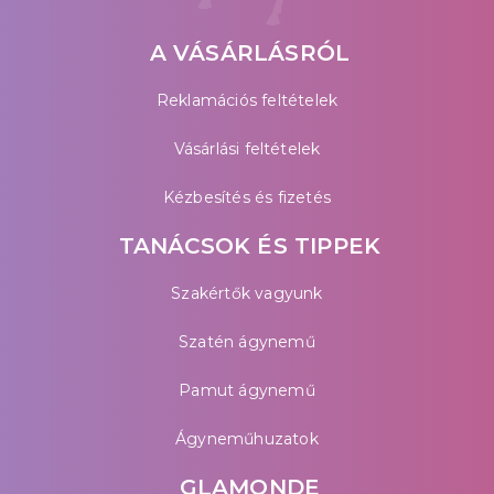
A VÁSÁRLÁSRÓL
Reklamációs feltételek
Vásárlási feltételek
Kézbesítés és fizetés
TANÁCSOK ÉS TIPPEK
Szakértők vagyunk
Szatén ágynemű
Pamut ágynemű
Ágyneműhuzatok
GLAMONDE