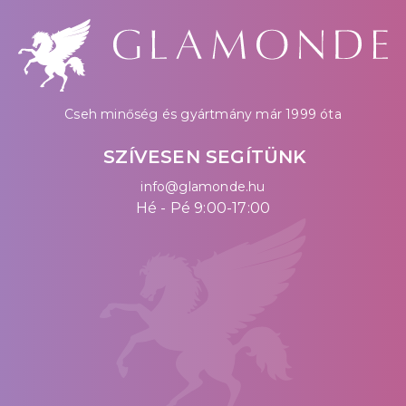
Cseh minőség és gyártmány már 1999 óta
SZÍVESEN SEGÍTÜNK
info@glamonde.hu
Hé - Pé 9:00-17:00