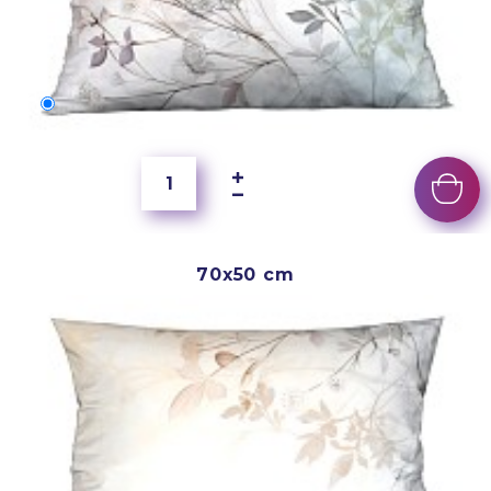
60x40 cm
5 500 Ft
70x50 cm