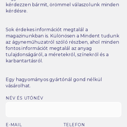
kérdezzen bármit, örömmel válaszolunk minden
kérdésre.
Sok érdekes információt megtalál a
magazinunkban is. Különösen a Mindent tudunk
az ágyneműhuzatról szóló részben, ahol minden
fontos információt megtalál az anyag
tulajdonságáról, a méretekről, színekről és a
karbantartásról.
Egy hagyományos gyártónál gond nélkül
vásárolhat.
NÉV ÉS UTÓNÉV
E-MAIL
TELEFON