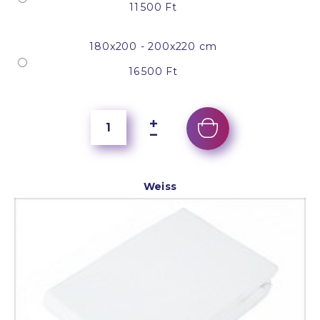
11 500 Ft
180x200 - 200x220 cm
16 500 Ft
Weiss