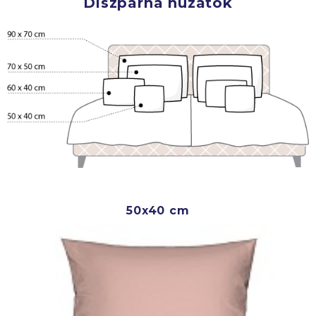
Díszpárna huzatok
50x40 cm