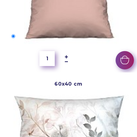
50x40 cm
4 000 Ft
60x40 cm