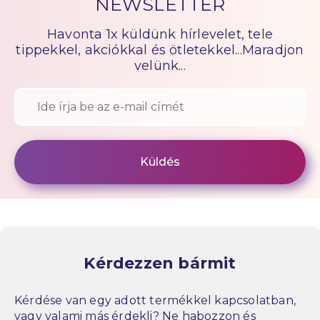
NEWSLETTER
Havonta 1x küldünk hírlevelet, tele
tippekkel, akciókkal és ötletekkel...Maradjon
velünk...
Kérdezzen bármit
Kérdése van egy adott termékkel kapcsolatban,
vagy valami más érdekli? Ne habozzon és