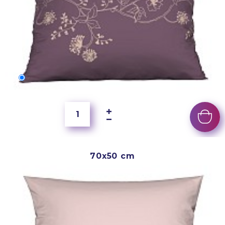
60x40 cm
5 500 Ft
70x50 cm