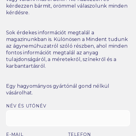
kérdezzen bármit, örömmel válaszolunk minden
kérdésre.
Sok érdekes információt megtalál a
magazinunkban is. Különösen a Mindent tudunk
az ágyneműhuzatról szóló részben, ahol minden
fontos információt megtalál az anyag
tulajdonságáról, a méretekről, színekről és a
karbantartásról.
Egy hagyományos gyártónál gond nélkül
vásárolhat.
NÉV ÉS UTÓNÉV
E-MAIL
TELEFON