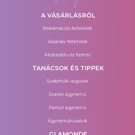
A VÁSÁRLÁSRÓL
Reklamációs feltételek
Vásárlási feltételek
Kézbesítés és fizetés
TANÁCSOK ÉS TIPPEK
Szakértők vagyunk
Szatén ágynemű
Pamut ágynemű
Ágyneműhuzatok
GLAMONDE