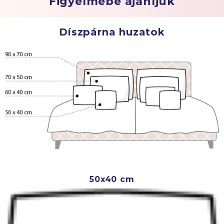
Figyelmébe ajánljuk
Díszpárna huzatok
50x40 cm