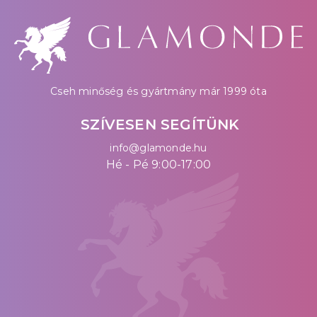
Cseh minőség és gyártmány már 1999 óta
SZÍVESEN SEGÍTÜNK
info@glamonde.hu
Hé - Pé 9:00-17:00