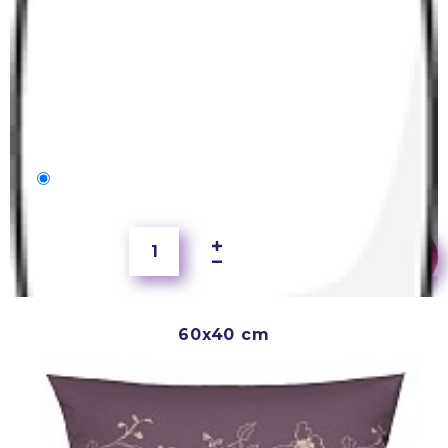
50x40 cm
1 900 Ft
60x40 cm