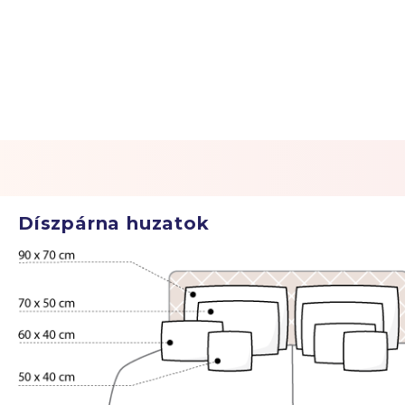
Díszpárna huzatok