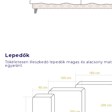
Lepedők
Tökéletesen illeszkedő lepedők magas és alacsony mat
egyaránt.