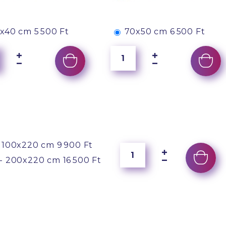
x40 cm
5 500 Ft
70x50 cm
6 500 Ft
 100x220 cm
9 900 Ft
- 200x220 cm
16 500 Ft