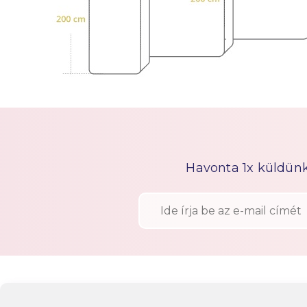
Havonta 1x küldünk h