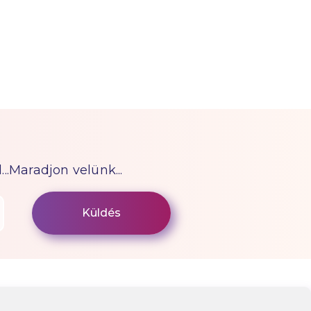
...Maradjon velünk...