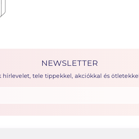
NEWSLETTER
írlevelet, tele tippekkel, akciókkal és ötletekkel