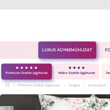
LUXUS ÁGYNEMŰHUZAT
F
Prémium-Szatén ágyhuzat
Mako-Szatén ágyhuzat
Je
Prémium-Szatén ágyhuzat
Virágos
Eukalyptus