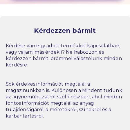
Kérdezzen bármit
Kérdése van egy adott termékkel kapcsolatban,
vagy valami más érdekli? Ne habozzon és
kérdezzen bármit, örömmel válaszolunk minden
kérdésre.
Sok érdekes információt megtalál a
magazinunkban is. Különösen a Mindent tudunk
az ágyneműhuzatról szóló részben, ahol minden
fontos információt megtalál az anyag
tulajdonságáról, a méretekről, színekről és a
karbantartásról.