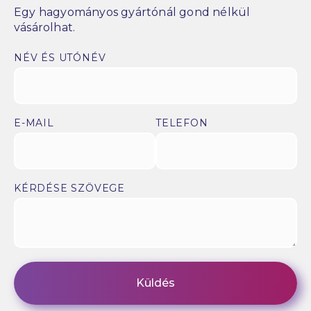
Egy hagyományos gyártónál gond nélkül
vásárolhat.
NÉV ÉS UTÓNÉV
E-MAIL
TELEFON
KÉRDÉSE SZÖVEGE