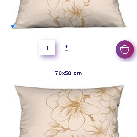
60x40 cm
5 500 Ft
70x50 cm