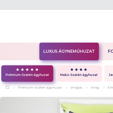
LUXUS ÁGYNEMŰHUZAT
F
Prémium-Szatén ágyhuzat
Mako-Szatén ágyhuzat
Je
Prémium-Szatén ágyhuzat
Virágos
Virág
El