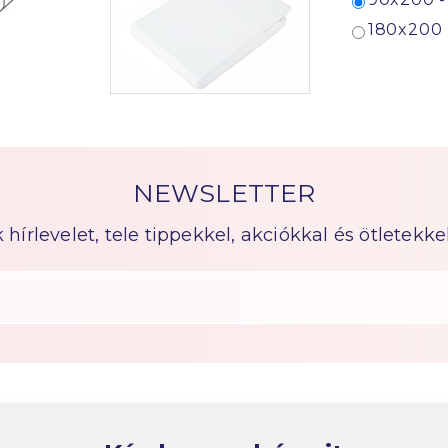
180x200 
NEWSLETTER
írlevelet, tele tippekkel, akciókkal és ötletekkel