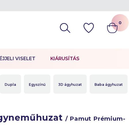
0
ÉJJELI VISELET
KIÁRUSÍTÁS
Dupla
Egyszínű
3D ágyhuzat
Baba ágyhuzat
ágyneműhuzat
/ Pamut Prémium-