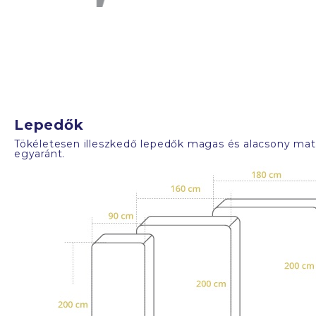
Lepedők
Tökéletesen illeszkedő lepedők magas és alacsony mat
egyaránt.