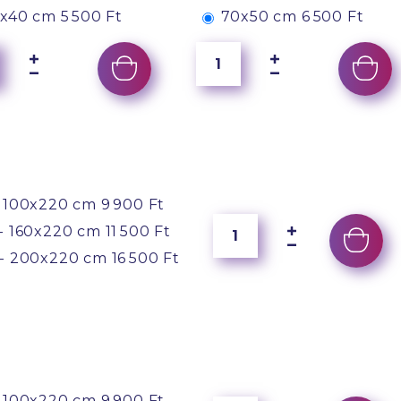
x40 cm
5 500 Ft
70x50 cm
6 500 Ft
 100x220 cm
9 900 Ft
- 160x220 cm
11 500 Ft
- 200x220 cm
16 500 Ft
 100x220 cm
9 900 Ft