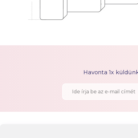
Havonta 1x küldünk h