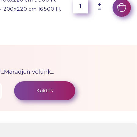
- 200x220 cm
16 500 Ft
...Maradjon velünk...