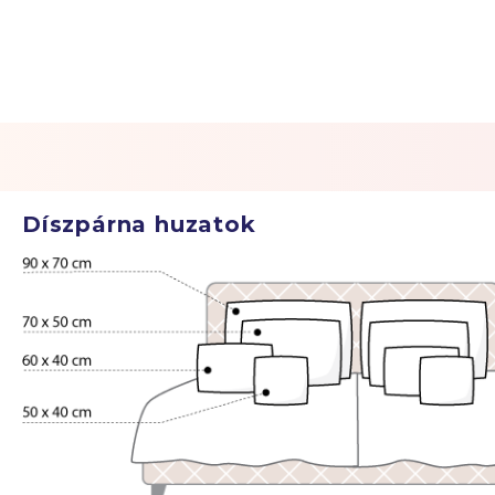
Díszpárna huzatok