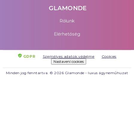
GLAMONDE
Rólunk
Elérhetőség
GDPR
Személyes adatok védelme
Cookies
Nastavení cookies
Minden jog fenntartva. © 2026 Glamonde - luxus ágyneműhuzat