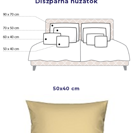
Díszpárna huzatok
50x40 cm