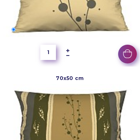
60x40 cm
5 500 Ft
70x50 cm