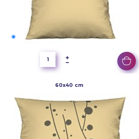
50x40 cm
4 000 Ft
60x40 cm