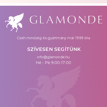
Cseh minőség és gyártmány már 1999 óta
SZÍVESEN SEGÍTÜNK
info@glamonde.hu
Hé - Pé 9:00-17:00