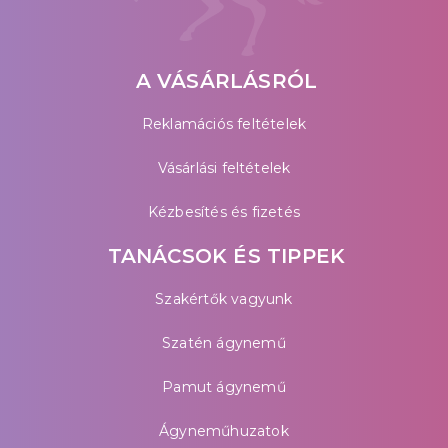
A VÁSÁRLÁSRÓL
Reklamációs feltételek
Vásárlási feltételek
Kézbesítés és fizetés
TANÁCSOK ÉS TIPPEK
Szakértők vagyunk
Szatén ágynemű
Pamut ágynemű
Ágyneműhuzatok