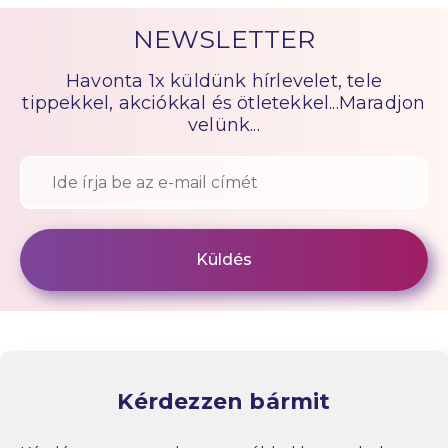
NEWSLETTER
Havonta 1x küldünk hírlevelet, tele
tippekkel, akciókkal és ötletekkel...Maradjon
velünk...
Kérdezzen bármit