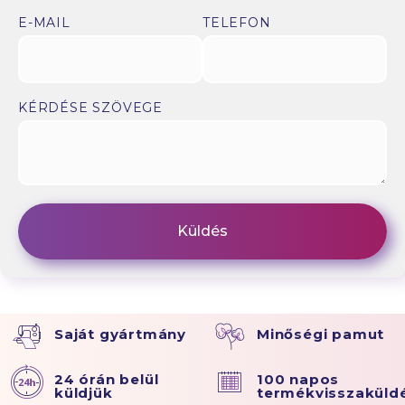
E-MAIL
TELEFON
KÉRDÉSE SZÖVEGE
Saját gyártmány
Minőségi pamut
24 órán belül
100 napos
küldjük
termékvisszaküld