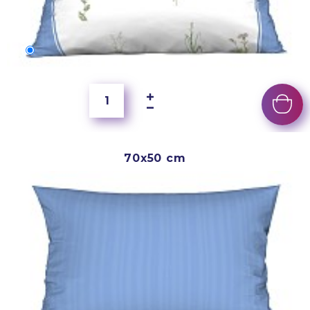
60x40 cm
5 500 Ft
70x50 cm