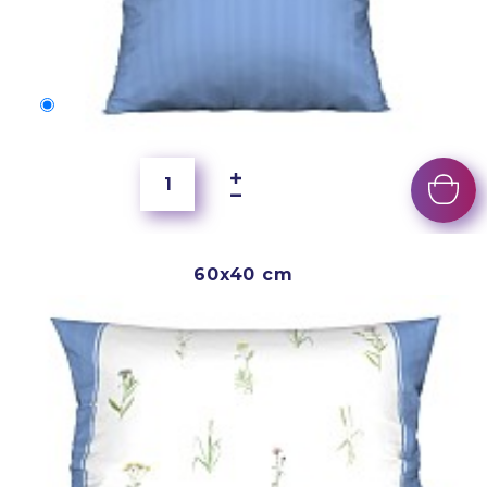
50x40 cm
4 000 Ft
60x40 cm