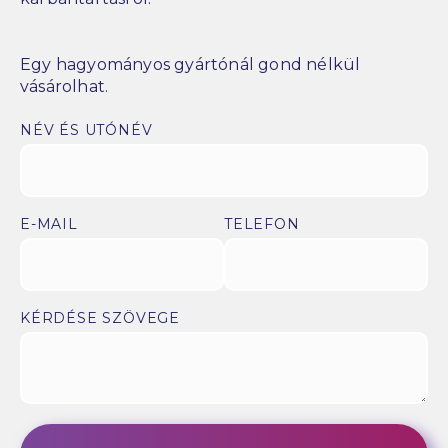
Egy hagyományos gyártónál gond nélkül
vásárolhat.
NÉV ÉS UTÓNÉV
E-MAIL
TELEFON
KÉRDÉSE SZÖVEGE