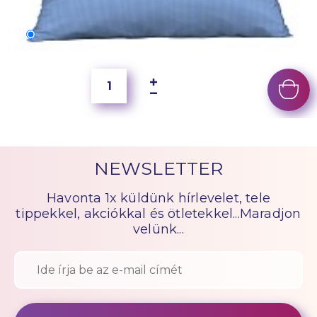
70x50 cm
6 500 Ft
NEWSLETTER
Havonta 1x küldünk hírlevelet, tele
tippekkel, akciókkal és ötletekkel...Maradjon
velünk...