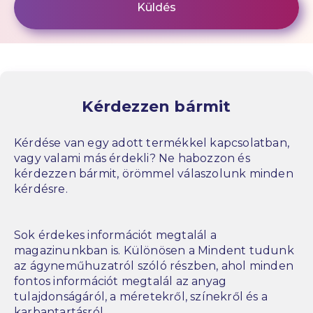
Kérdezzen bármit
Kérdése van egy adott termékkel kapcsolatban,
vagy valami más érdekli? Ne habozzon és
kérdezzen bármit, örömmel válaszolunk minden
kérdésre.
Sok érdekes információt megtalál a
magazinunkban is. Különösen a Mindent tudunk
az ágyneműhuzatról szóló részben, ahol minden
fontos információt megtalál az anyag
tulajdonságáról, a méretekről, színekről és a
karbantartásról.