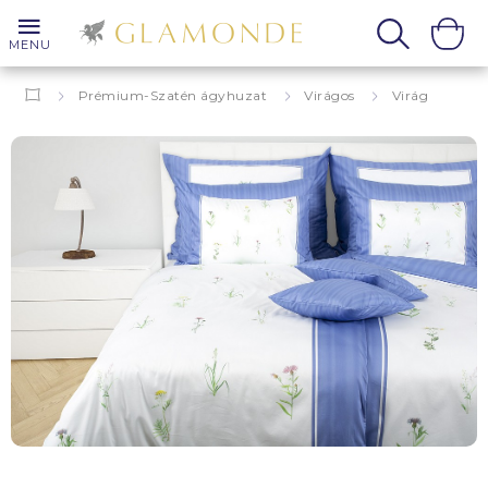
MENU
Prémium-Szatén ágyhuzat
Virágos
Virág
Darien