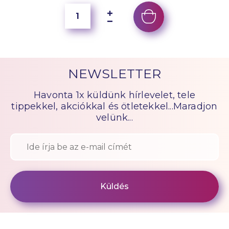
NEWSLETTER
Havonta 1x küldünk hírlevelet, tele
tippekkel, akciókkal és ötletekkel...Maradjon
velünk...