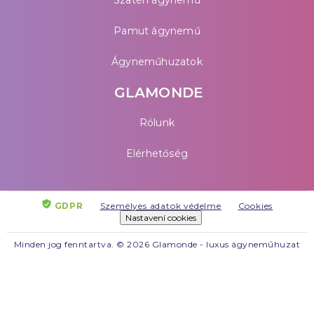
Szatén ágynemű
Pamut ágynemű
Ágyneműhuzatok
GLAMONDE
Rólunk
Elérhetőség
GDPR
Személyes adatok védelme
Cookies
Nastavení cookies
Minden jog fenntartva. © 2026 Glamonde - luxus ágyneműhuzat