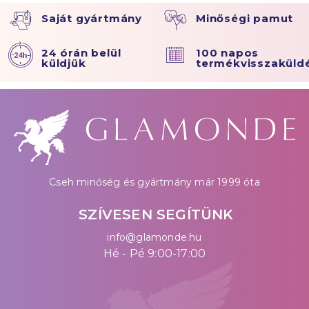
Saját gyártmány
Minőségi pamut
24 órán belül
100 napos
küldjük
termékvisszaküld
Cseh minőség és gyártmány már 1999 óta
SZÍVESEN SEGÍTÜNK
info@glamonde.hu
Hé - Pé 9:00-17:00