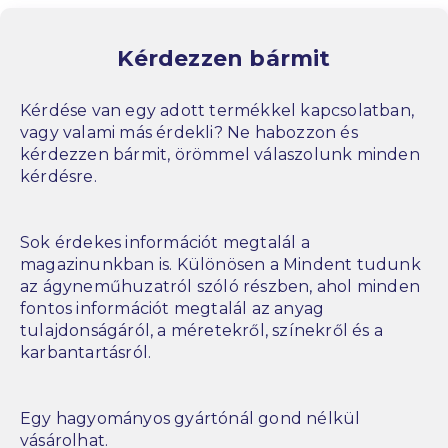
Kérdezzen bármit
Kérdése van egy adott termékkel kapcsolatban,
vagy valami más érdekli? Ne habozzon és
kérdezzen bármit, örömmel válaszolunk minden
kérdésre.
Sok érdekes információt megtalál a
magazinunkban is. Különösen a Mindent tudunk
az ágyneműhuzatról szóló részben, ahol minden
fontos információt megtalál az anyag
tulajdonságáról, a méretekről, színekről és a
karbantartásról.
Egy hagyományos gyártónál gond nélkül
vásárolhat.