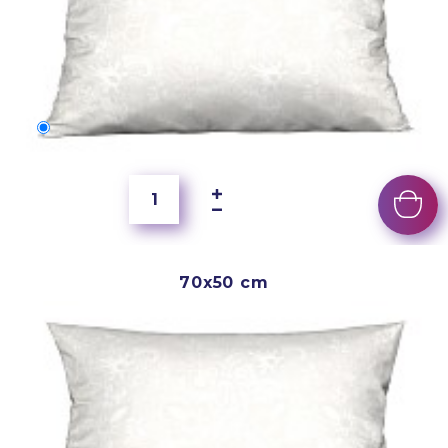
60x40 cm
5 500 Ft
70x50 cm