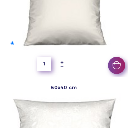
50x40 cm
4 000 Ft
60x40 cm