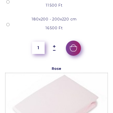
11 500 Ft
180x200 - 200x220 cm
16 500 Ft
Rose