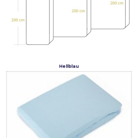
Hellblau