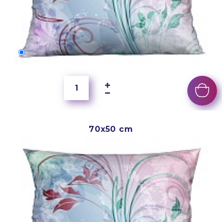
60x40 cm
5 500 Ft
70x50 cm