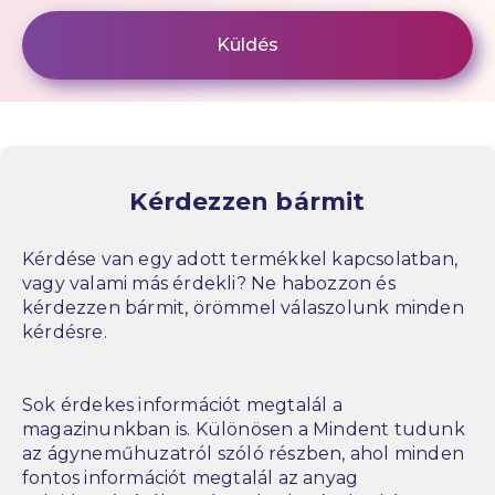
Kérdezzen bármit
Kérdése van egy adott termékkel kapcsolatban,
vagy valami más érdekli? Ne habozzon és
kérdezzen bármit, örömmel válaszolunk minden
kérdésre.
Sok érdekes információt megtalál a
magazinunkban is. Különösen a Mindent tudunk
az ágyneműhuzatról szóló részben, ahol minden
fontos információt megtalál az anyag