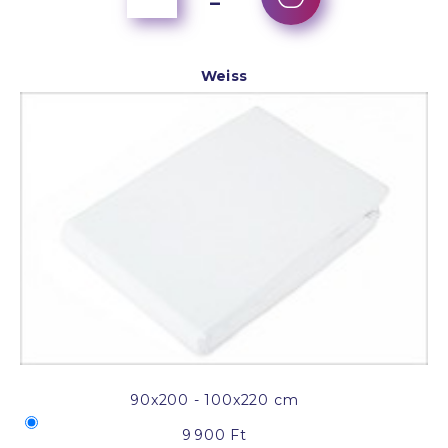
Weiss
90x200 - 100x220 cm
9 900 Ft