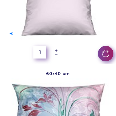
50x40 cm
4 000 Ft
60x40 cm