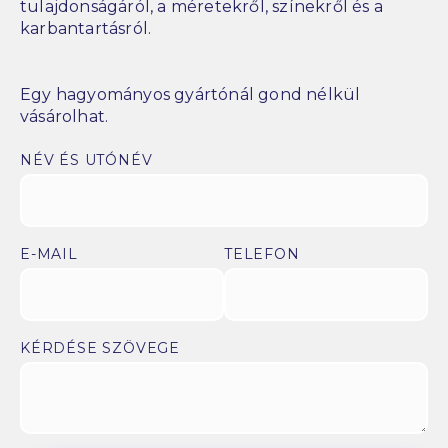
tulajdonságáról, a méretekről, színekről és a
karbantartásról.
Egy hagyományos gyártónál gond nélkül
vásárolhat.
NÉV ÉS UTÓNÉV
E-MAIL
TELEFON
KÉRDÉSE SZÖVEGE