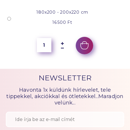
180x200 - 200x220 cm
16 500 Ft
NEWSLETTER
Havonta 1x küldünk hírlevelet, tele
tippekkel, akciókkal és ötletekkel...Maradjon
velünk...