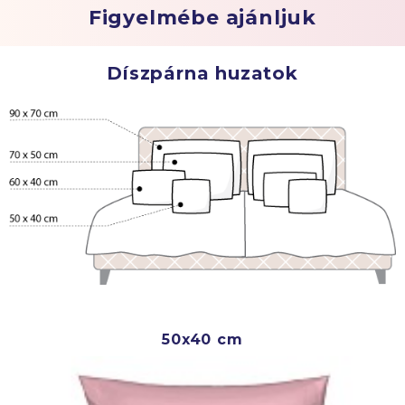
Figyelmébe ajánljuk
Díszpárna huzatok
50x40 cm