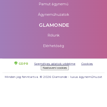
Pamut ágynemű
Ágyneműhuzatok
GLAMONDE
Rólunk
Elérhetőség
GDPR
Személyes adatok védelme
Cookies
Nastavení cookies
Minden jog fenntartva. © 2026 Glamonde - luxus ágyneműhuzat