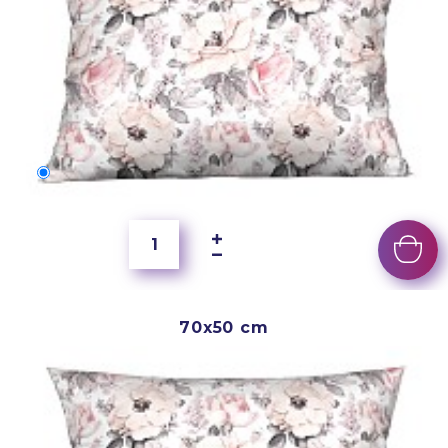
60x40 cm
5 500 Ft
70x50 cm