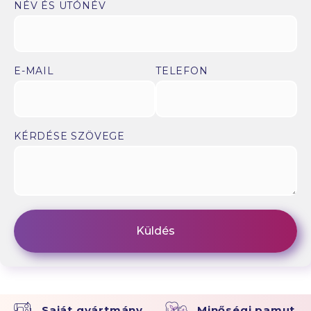
NÉV ÉS UTÓNÉV
E-MAIL
TELEFON
KÉRDÉSE SZÖVEGE
Saját gyártmány
Minőségi pamut