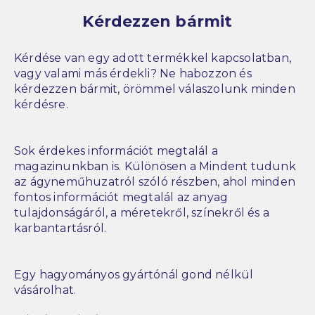
Kérdezzen bármit
Kérdése van egy adott termékkel kapcsolatban,
vagy valami más érdekli? Ne habozzon és
kérdezzen bármit, örömmel válaszolunk minden
kérdésre.
Sok érdekes információt megtalál a
magazinunkban is. Különösen a Mindent tudunk
az ágyneműhuzatról szóló részben, ahol minden
fontos információt megtalál az anyag
tulajdonságáról, a méretekről, színekről és a
karbantartásról.
Egy hagyományos gyártónál gond nélkül
vásárolhat.