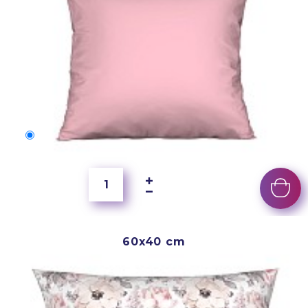
50x40 cm
4 000 Ft
60x40 cm