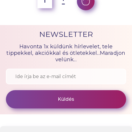
NEWSLETTER
Havonta 1x küldünk hírlevelet, tele
tippekkel, akciókkal és ötletekkel...Maradjon
velünk...