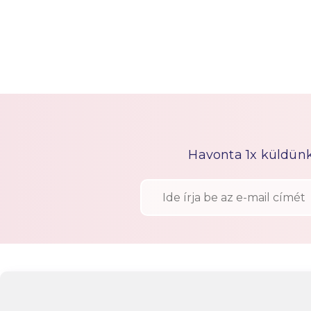
Havonta 1x küldünk h