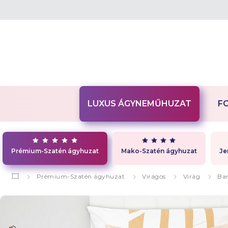
LUXUS ÁGYNEMŰHUZAT
F
Prémium-Szatén ágyhuzat
Mako-Szatén ágyhuzat
Je
Prémium-Szatén ágyhuzat
Virágos
Virág
Ba