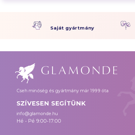
Saját gyártmány
Cseh minőség és gyártmány már 1999 óta
SZÍVESEN SEGÍTÜNK
info@glamonde.hu
Hé - Pé 9:00-17:00