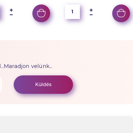
...Maradjon velünk...