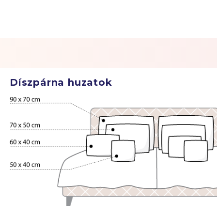
Díszpárna huzatok