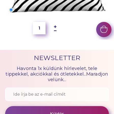
70x50 cm
6 500 Ft
NEWSLETTER
Havonta 1x küldünk hírlevelet, tele
tippekkel, akciókkal és ötletekkel...Maradjon
velünk...