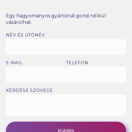
Egy hagyományos gyártónál gond nélkül
vásárolhat.
NÉV ÉS UTÓNÉV
E-MAIL
TELEFON
KÉRDÉSE SZÖVEGE