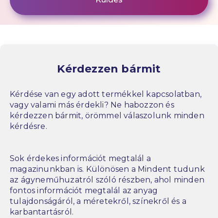
Kérdezzen bármit
Kérdése van egy adott termékkel kapcsolatban,
vagy valami más érdekli? Ne habozzon és
kérdezzen bármit, örömmel válaszolunk minden
kérdésre.
Sok érdekes információt megtalál a
magazinunkban is. Különösen a Mindent tudunk
az ágyneműhuzatról szóló részben, ahol minden
fontos információt megtalál az anyag
tulajdonságáról, a méretekről, színekről és a
karbantartásról.