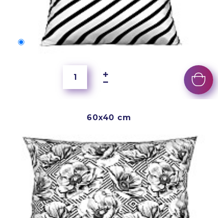
50x40 cm
4 000 Ft
60x40 cm