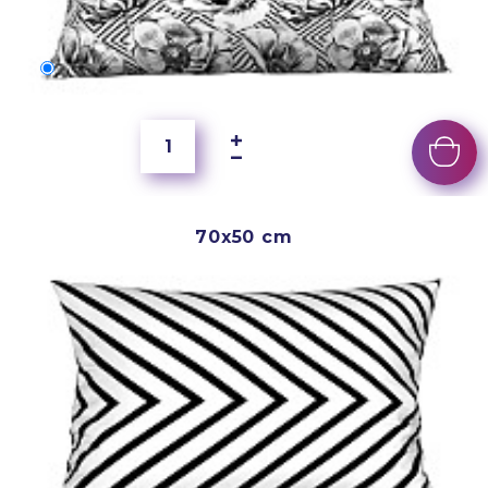
60x40 cm
5 500 Ft
70x50 cm