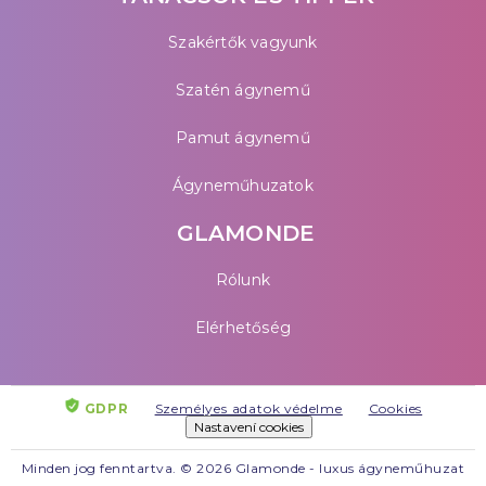
Szakértők vagyunk
Szatén ágynemű
Pamut ágynemű
Ágyneműhuzatok
GLAMONDE
Rólunk
Elérhetőség
GDPR
Személyes adatok védelme
Cookies
Nastavení cookies
Minden jog fenntartva. © 2026 Glamonde - luxus ágyneműhuzat