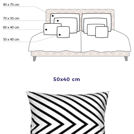
50x40 cm