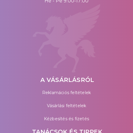
Hé - Pé 9:00-17:00
A VÁSÁRLÁSRÓL
Reklamációs feltételek
Vásárlási feltételek
Kézbesítés és fizetés
TANÁCSOK ÉS TIPPEK