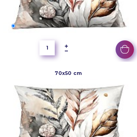
60x40 cm
5 500 Ft
70x50 cm