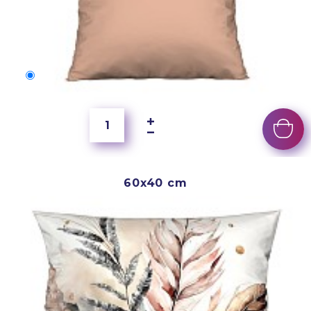
50x40 cm
4 000 Ft
60x40 cm