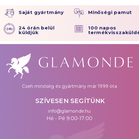
Saját gyártmány
Minőségi pamut
24 órán belül
100 napos
küldjük
termékvisszaküld
Cseh minőség és gyártmány már 1999 óta
SZÍVESEN SEGÍTÜNK
info@glamonde.hu
Hé - Pé 9:00-17:00