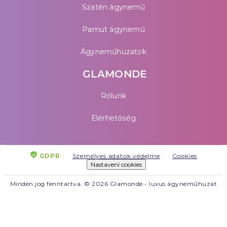
Szatén ágynemű
Pamut ágynemű
Ágyneműhuzatok
GLAMONDE
Rólunk
Elérhetőség
GDPR
Személyes adatok védelme
Cookies
Nastavení cookies
Minden jog fenntartva. © 2026 Glamonde - luxus ágyneműhuzat