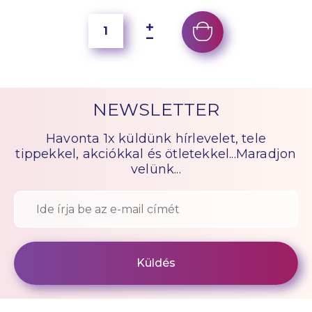
NEWSLETTER
Havonta 1x küldünk hírlevelet, tele
tippekkel, akciókkal és ötletekkel...Maradjon
velünk...