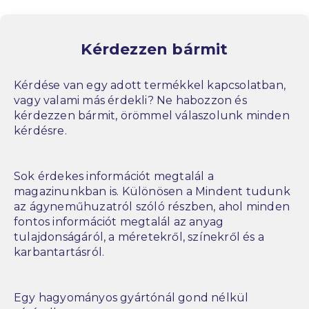
Kérdezzen bármit
Kérdése van egy adott termékkel kapcsolatban,
vagy valami más érdekli? Ne habozzon és
kérdezzen bármit, örömmel válaszolunk minden
kérdésre.
Sok érdekes információt megtalál a
magazinunkban is. Különösen a Mindent tudunk
az ágyneműhuzatról szóló részben, ahol minden
fontos információt megtalál az anyag
tulajdonságáról, a méretekről, színekről és a
karbantartásról.
Egy hagyományos gyártónál gond nélkül