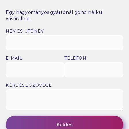
Egy hagyományos gyártónál gond nélkül
vásárolhat.
NÉV ÉS UTÓNÉV
E-MAIL
TELEFON
KÉRDÉSE SZÖVEGE