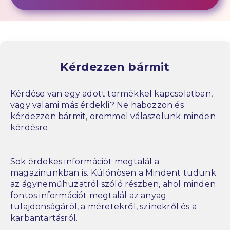
Kérdezzen bármit
Kérdése van egy adott termékkel kapcsolatban,
vagy valami más érdekli? Ne habozzon és
kérdezzen bármit, örömmel válaszolunk minden
kérdésre.
Sok érdekes információt megtalál a
magazinunkban is. Különösen a Mindent tudunk
az ágyneműhuzatról szóló részben, ahol minden
fontos információt megtalál az anyag
tulajdonságáról, a méretekről, színekről és a
karbantartásról.