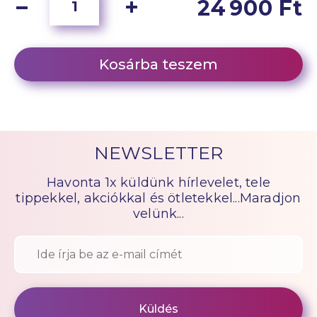
24 900 Ft
Kosárba teszem
NEWSLETTER
Havonta 1x küldünk hírlevelet, tele
tippekkel, akciókkal és ötletekkel...Maradjon
velünk...