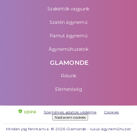
Szakértők vagyunk
Szatén ágynemű
Pamut ágynemű
Ágyneműhuzatok
GLAMONDE
Rólunk
Elérhetőség
GDPR
Személyes adatok védelme
Cookies
Nastavení cookies
Minden jog fenntartva. © 2026 Glamonde - luxus ágyneműhuzat