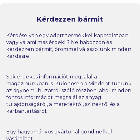
Kérdezzen bármit
Kérdése van egy adott termékkel kapcsolatban,
vagy valami más érdekli? Ne habozzon és
kérdezzen bármit, örömmel válaszolunk minden
kérdésre.
Sok érdekes információt megtalál a
magazinunkban is. Különösen a Mindent tudunk
az ágyneműhuzatról szóló részben, ahol minden
fontos információt megtalál az anyag
tulajdonságáról, a méretekről, színekről és a
karbantartásról.
Egy hagyományos gyártónál gond nélkül
vásárolhat.