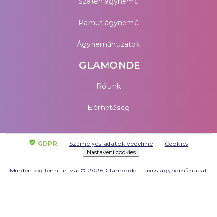
Szatén ágynemű
Pamut ágynemű
Ágyneműhuzatok
GLAMONDE
Rólunk
Elérhetőség
GDPR
Személyes adatok védelme
Cookies
Nastavení cookies
Minden jog fenntartva. © 2026 Glamonde - luxus ágyneműhuzat