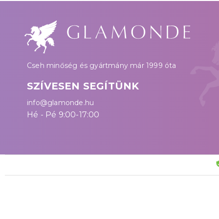
Cseh minőség és gyártmány már 1999 óta
SZÍVESEN SEGÍTÜNK
info@glamonde.hu
Hé - Pé 9:00-17:00