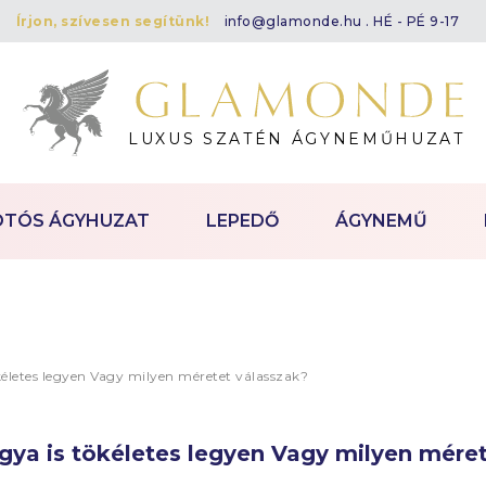
Írjon, szívesen segítünk!
info@glamonde.hu
. HÉ - PÉ 9-17
LUXUS SZATÉN ÁGYNEMŰHUZAT
OTÓS ÁGYHUZAT
LEPEDŐ
ÁGYNEMŰ
életes legyen Vagy milyen méretet válasszak?
gya is tökéletes legyen Vagy milyen méret