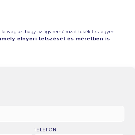
 A lényeg az, hogy az ágyneműhuzat tökéletes legyen.
mely elnyeri tetszését és méretben is
TELEFON