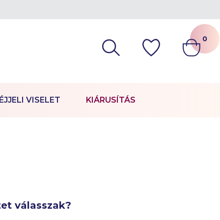
0
ÉJJELI VISELET
KIÁRUSÍTÁS
et válasszak?