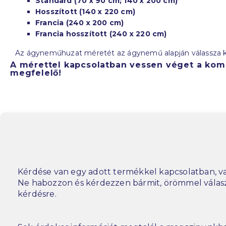
Standard (70 x 90 cm; 140 x 200 cm)
Hosszított (140 x 220 cm)
Francia (240 x 200 cm)
Francia hosszított (240 x 220 cm)
Az ágyneműhuzat méretét az ágynemű alapján válassza ki.
A mérettel kapcsolatban vessen véget a kom
megfelelő!
Kérdése van egy adott termékkel kapcsolatban, va
Ne habozzon és kérdezzen bármit, örömmel vála
kérdésre.