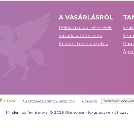
A VÁSÁRLÁSRÓL
TA
Reklamációs feltételek
Szak
Vásárlási feltételek
Sza
Kézbesítés és fizetés
Pam
Ágy
GDPR
Személyes adatok védelme
Cookies
Nastavení cookies
Minden jog fenntartva. © 2026 Glamonde - luxus ágyneműhuzat