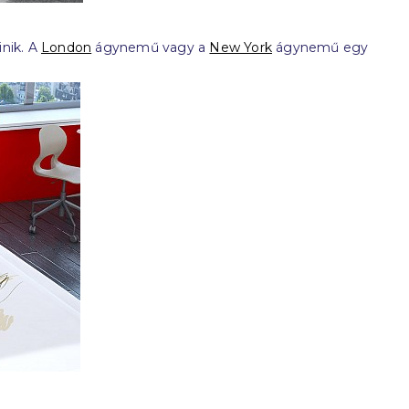
inik. A
London
ágynemű vagy a
New York
ágynemű egy