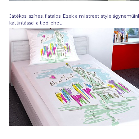
Játékos, színes, fiatalos. Ezek a mi street style ágyneműin
kattintással a tied lehet.