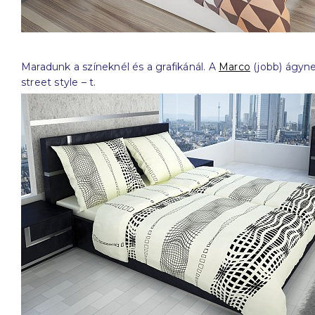
Maradunk a színeknél és a grafikánál. A
Marco
(jobb) ágyne
street style – t.