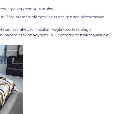
reet style ágyneműhuzatokat...
is. Bárki számára elérhető és szinte minden háztartásban
teket, színüket, formájukat. Foglalkozz kizárólag a
ben, hanem csak az ágyneműn. Geometria mintákat ajánlunk