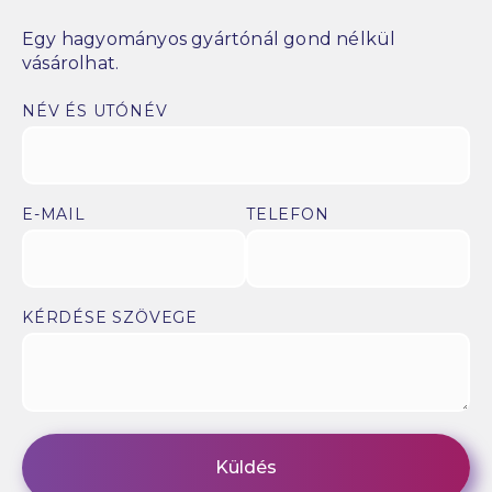
Egy hagyományos gyártónál gond nélkül
vásárolhat.
NÉV ÉS UTÓNÉV
E-MAIL
TELEFON
KÉRDÉSE SZÖVEGE