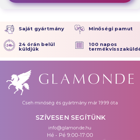
Saját gyártmány
Minőségi pamut
24 órán belül
100 napos
küldjük
termékvisszaküld
Cseh minőség és gyártmány már 1999 óta
SZÍVESEN SEGÍTÜNK
info@glamonde.hu
Hé - Pé 9:00-17:00