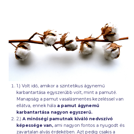
1.) Volt idő, amikor a szintetikus ágynemű
karbantartása egyszerűbb volt, mint a pamuté.
Manapság a pamut vasalásmentes kezeléssel van
ellátva, ennek hála
a pamut ágynemű
karbantartása nagyon egyszerű.
2.)
A minőségi pamutnak kiváló nedvszívó
képessége van,
ami nagyon fontos a nyugodt és
zavartalan alvás érdekében. Azt pedig csakis a