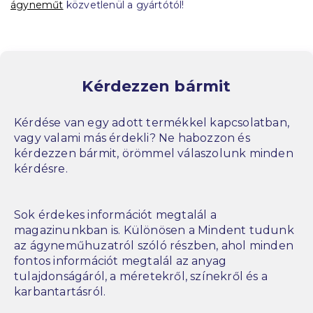
ágyneműt
közvetlenül a gyártótól!
Kérdezzen bármit
Kérdése van egy adott termékkel kapcsolatban,
vagy valami más érdekli? Ne habozzon és
kérdezzen bármit, örömmel válaszolunk minden
kérdésre.
Sok érdekes információt megtalál a
magazinunkban is. Különösen a Mindent tudunk
az ágyneműhuzatról szóló részben, ahol minden
fontos információt megtalál az anyag
tulajdonságáról, a méretekről, színekről és a
karbantartásról.