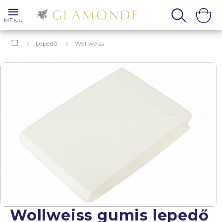
MENU
Lepedő
Wollweiss
Wollweiss gumis lepedő