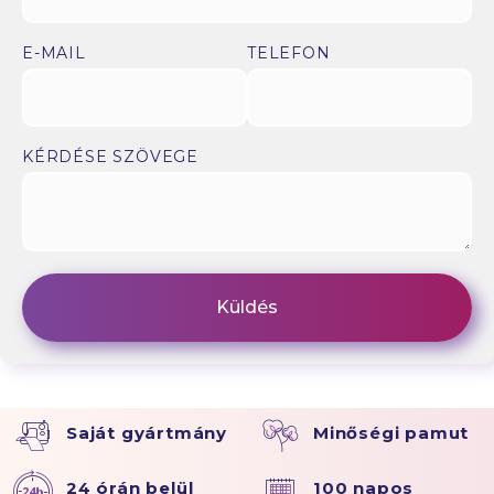
E-MAIL
TELEFON
KÉRDÉSE SZÖVEGE
Saját gyártmány
Minőségi pamut
24 órán belül
100 napos