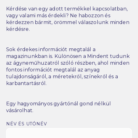
Kérdése van egy adott termékkel kapcsolatban,
vagy valami más érdekli? Ne habozzon és
kérdezzen bármit, örömmel válaszolunk minden
kérdésre.
Sok érdekes információt megtalál a
magazinunkban is. Különösen a Mindent tudunk
az ágyneműhuzatról szóló részben, ahol minden
fontos információt megtalál az anyag
tulajdonságáról, a méretekről, színekről és a
karbantartásról.
Egy hagyományos gyártónál gond nélkül
vásárolhat.
NÉV ÉS UTÓNÉV