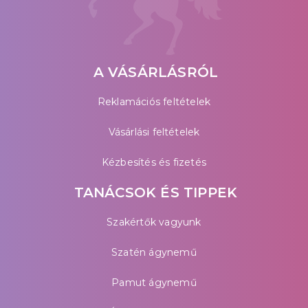
A VÁSÁRLÁSRÓL
Reklamációs feltételek
Vásárlási feltételek
Kézbesítés és fizetés
TANÁCSOK ÉS TIPPEK
Szakértők vagyunk
Szatén ágynemű
Pamut ágynemű