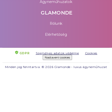
Ágyneműhuzatok
GLAMONDE
Rólunk
Elérhetőség
GDPR
Személyes adatok védelme
Cookies
Nastavení cookies
Minden jog fenntartva. © 2026 Glamonde - luxus ágyneműhuzat