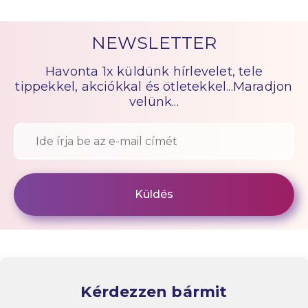
NEWSLETTER
Havonta 1x küldünk hírlevelet, tele
tippekkel, akciókkal és ötletekkel...Maradjon
velünk...
Kérdezzen bármit