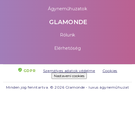
Ágyneműhuzatok
GLAMONDE
Rólunk
Elérhetőség
GDPR
Személyes adatok védelme
Cookies
Nastavení cookies
Minden jog fenntartva. © 2026 Glamonde - luxus ágyneműhuzat