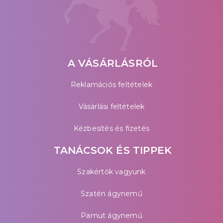
A VÁSÁRLÁSRÓL
Reklamációs feltételek
Vásárlási feltételek
Kézbesítés és fizetés
TANÁCSOK ÉS TIPPEK
Szakértők vagyunk
Szatén ágynemű
Pamut ágynemű