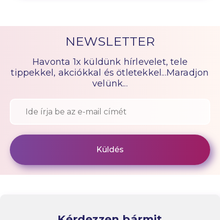
NEWSLETTER
Havonta 1x küldünk hírlevelet, tele
tippekkel, akciókkal és ötletekkel...Maradjon
velünk...
Kérdezzen bármit