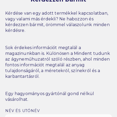
Kérdése van egy adott termékkel kapcsolatban,
vagy valami más érdekli? Ne habozzon és
kérdezzen bármit, örömmel válaszolunk minden
kérdésre.
Sok érdekes információt megtalál a
magazinunkban is. Különösen a Mindent tudunk
az ágyneműhuzatról szóló részben, ahol minden
fontos információt megtalál az anyag
tulajdonságáról, a méretekről, színekről és a
karbantartásról.
Egy hagyományos gyártónál gond nélkül
vásárolhat.
NÉV ÉS UTÓNÉV