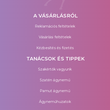
A VÁSÁRLÁSRÓL
Reklamációs feltételek
Vásárlási feltételek
Kézbesítés és fizetés
TANÁCSOK ÉS TIPPEK
Szakértők vagyunk
Szatén ágynemű
Pamut ágynemű
Ágyneműhuzatok