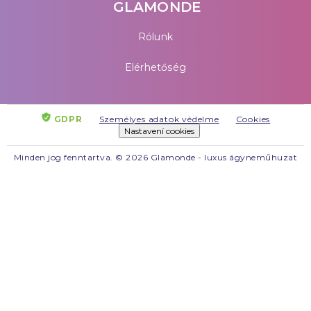
GLAMONDE
Rólunk
Elérhetőség
GDPR
Személyes adatok védelme
Cookies
Nastavení cookies
Minden jog fenntartva. © 2026 Glamonde - luxus ágyneműhuzat