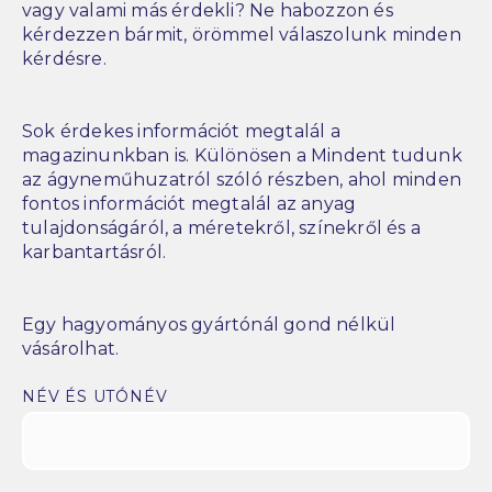
vagy valami más érdekli? Ne habozzon és
kérdezzen bármit, örömmel válaszolunk minden
kérdésre.
Sok érdekes információt megtalál a
magazinunkban is. Különösen a Mindent tudunk
az ágyneműhuzatról szóló részben, ahol minden
fontos információt megtalál az anyag
tulajdonságáról, a méretekről, színekről és a
karbantartásról.
Egy hagyományos gyártónál gond nélkül
vásárolhat.
NÉV ÉS UTÓNÉV