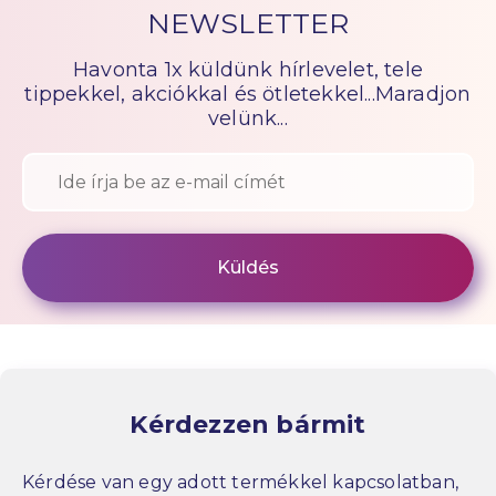
NEWSLETTER
Havonta 1x küldünk hírlevelet, tele
tippekkel, akciókkal és ötletekkel...Maradjon
velünk...
Kérdezzen bármit
Kérdése van egy adott termékkel kapcsolatban,