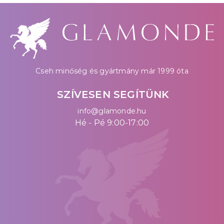
Cseh minőség és gyártmány már 1999 óta
SZÍVESEN SEGÍTÜNK
info@glamonde.hu
Hé - Pé 9:00-17:00