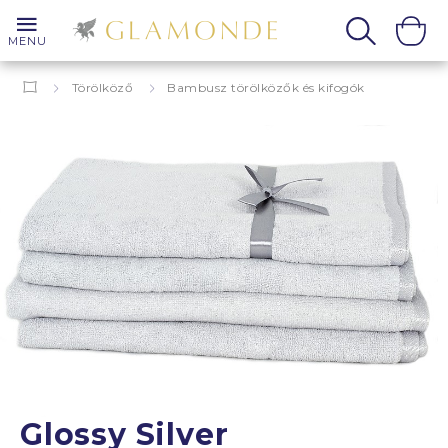
MENU
Törölköző
Bambusz törölközők és kifogók
Glossy Silver
Glossy Silver