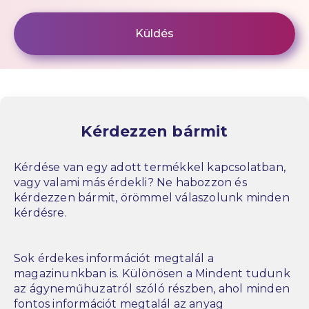
Kérdezzen bármit
Kérdése van egy adott termékkel kapcsolatban,
vagy valami más érdekli? Ne habozzon és
kérdezzen bármit, örömmel válaszolunk minden
kérdésre.
Sok érdekes információt megtalál a
magazinunkban is. Különösen a Mindent tudunk
az ágyneműhuzatról szóló részben, ahol minden
fontos információt megtalál az anyag