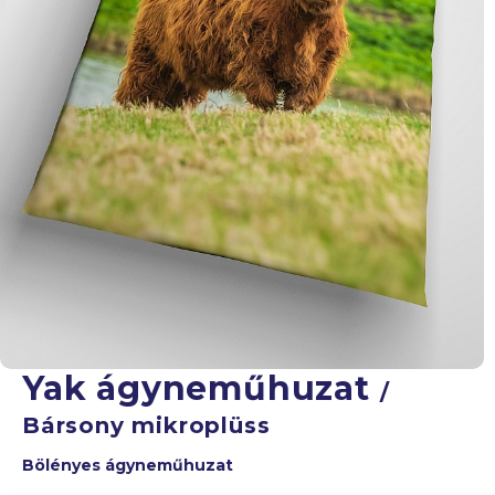
Yak ágyneműhuzat
/
Bársony mikroplüss
Bölényes ágyneműhuzat