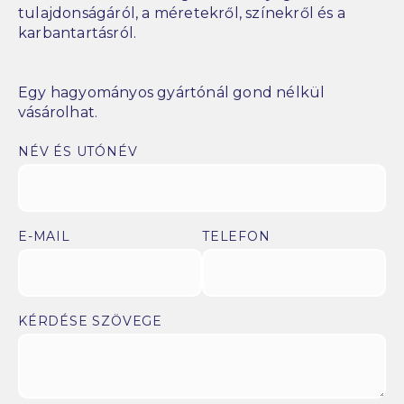
tulajdonságáról, a méretekről, színekről és a
karbantartásról.
Egy hagyományos gyártónál gond nélkül
vásárolhat.
NÉV ÉS UTÓNÉV
E-MAIL
TELEFON
KÉRDÉSE SZÖVEGE