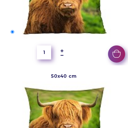
50x40 cm
2 500 Ft
50x40 cm