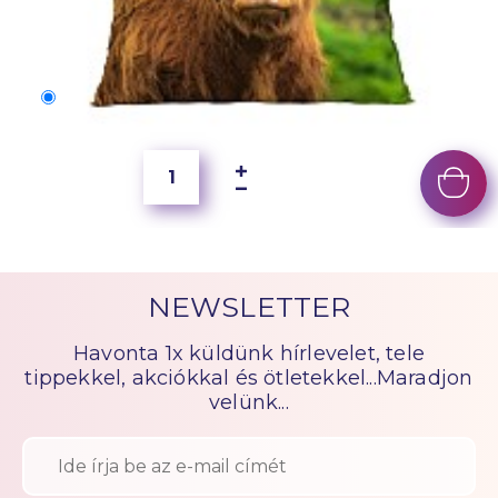
50x40 cm
2 500 Ft
NEWSLETTER
Havonta 1x küldünk hírlevelet, tele
tippekkel, akciókkal és ötletekkel...Maradjon
velünk...