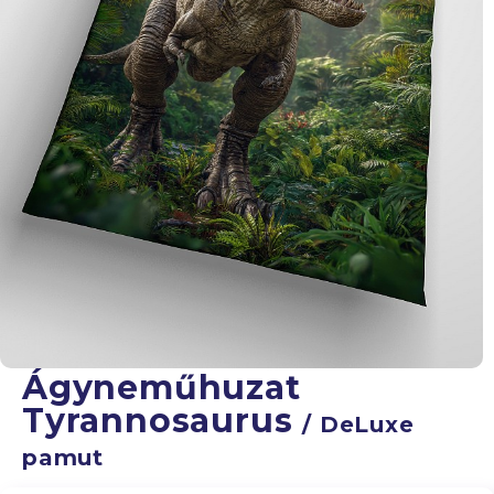
Ágyneműhuzat
Tyrannosaurus
/ DeLuxe
pamut