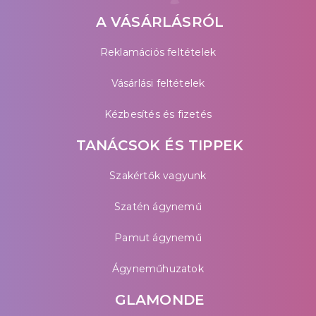
A VÁSÁRLÁSRÓL
Reklamációs feltételek
Vásárlási feltételek
Kézbesítés és fizetés
TANÁCSOK ÉS TIPPEK
Szakértők vagyunk
Szatén ágynemű
Pamut ágynemű
Ágyneműhuzatok
GLAMONDE