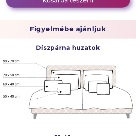
Kosárba teszem
Figyelmébe ajánljuk
Díszpárna huzatok