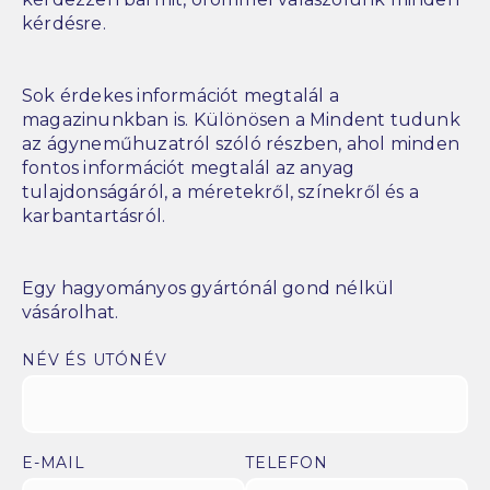
kérdésre.
Sok érdekes információt megtalál a
magazinunkban is. Különösen a Mindent tudunk
az ágyneműhuzatról szóló részben, ahol minden
fontos információt megtalál az anyag
tulajdonságáról, a méretekről, színekről és a
karbantartásról.
Egy hagyományos gyártónál gond nélkül
vásárolhat.
NÉV ÉS UTÓNÉV
E-MAIL
TELEFON