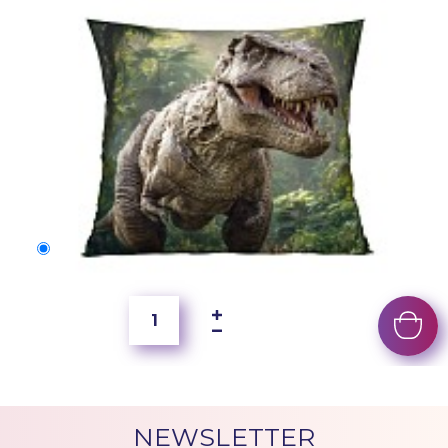
50x40 cm
2 500 Ft
NEWSLETTER