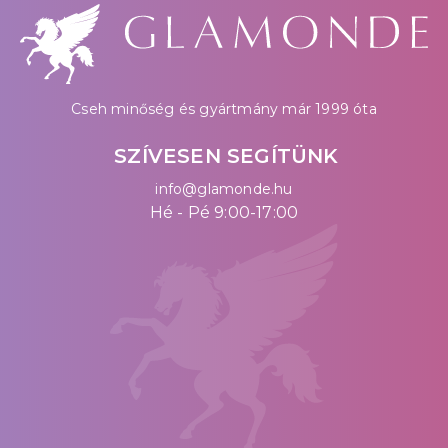
Cseh minőség és gyártmány már 1999 óta
SZÍVESEN SEGÍTÜNK
info@glamonde.hu
Hé - Pé 9:00-17:00