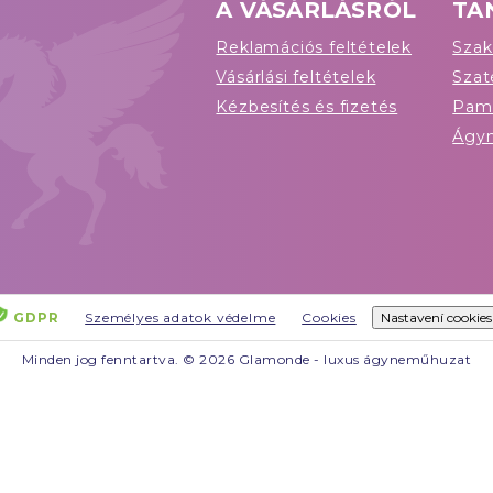
A VÁSÁRLÁSRÓL
TA
Reklamációs feltételek
Szak
Vásárlási feltételek
Sza
Kézbesítés és fizetés
Pam
Ágy
GDPR
Személyes adatok védelme
Cookies
Nastavení cookies
Minden jog fenntartva. © 2026 Glamonde - luxus ágyneműhuzat