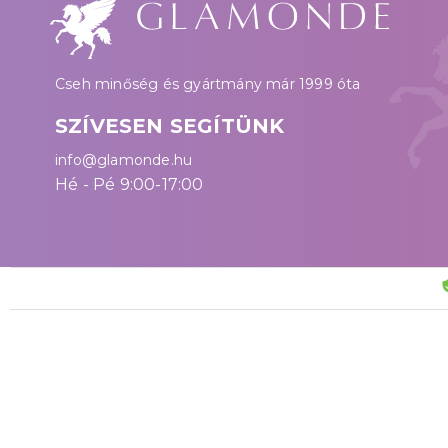
Cseh minőség és gyártmány már 1999 óta
SZÍVESEN SEGÍTÜNK
info@glamonde.hu
Hé - Pé 9:00-17:00