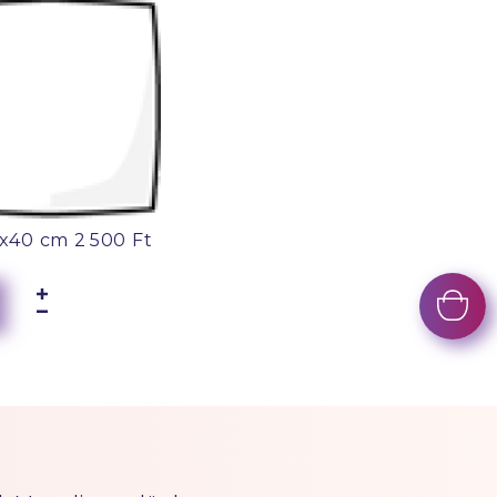
x40 cm
2 500 Ft