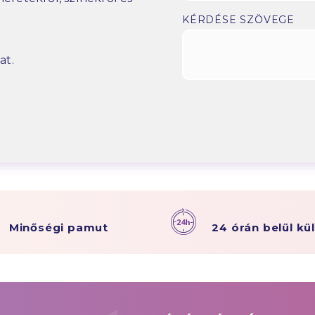
KÉRDÉSE SZÖVEGE
at.
Minőségi pamut
24 órán belül kü