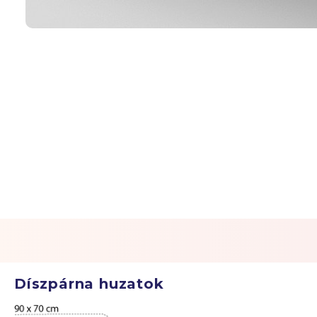
Díszpárna huzatok