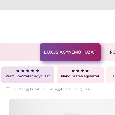
LUXUS ÁGYNEMŰHUZAT
F
Prémium-Szatén ágyhuzat
Mako-Szatén ágyhuzat
Je
3D ágyhuzat
Tini ágyhuzat
Queen