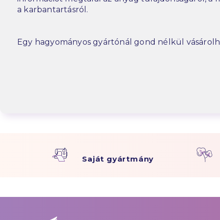
a karbantartásról.
Egy hagyományos gyártónál gond nélkül vásárolh
Saját gyártmány