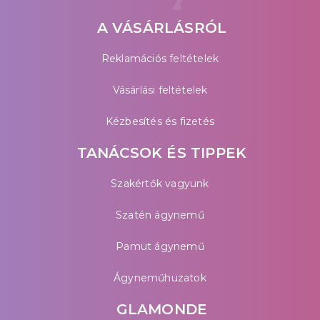
A VÁSÁRLÁSRÓL
Reklamációs feltételek
Vásárlási feltételek
Kézbesítés és fizetés
TANÁCSOK ÉS TIPPEK
Szakértők vagyunk
Szatén ágynemű
Pamut ágynemű
Ágyneműhuzatok
GLAMONDE