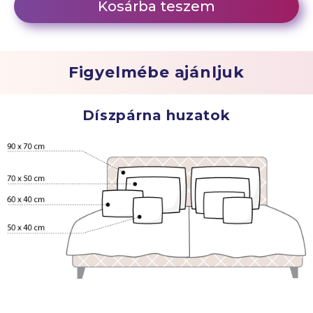
Kosárba teszem
Figyelmébe ajánljuk
Díszpárna huzatok