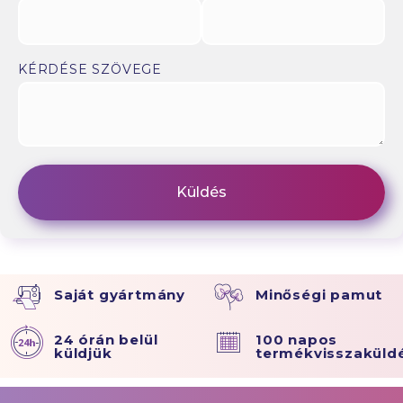
KÉRDÉSE SZÖVEGE
Saját gyártmány
Minőségi pamut
24 órán belül
100 napos
küldjük
termékvisszaküld