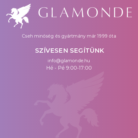
Cseh minőség és gyártmány már 1999 óta
SZÍVESEN SEGÍTÜNK
info@glamonde.hu
Hé - Pé 9:00-17:00