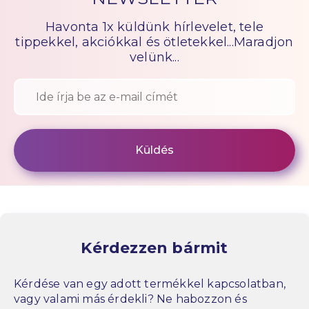
Havonta 1x küldünk hírlevelet, tele
tippekkel, akciókkal és ötletekkel...Maradjon
velünk...
Kérdezzen bármit
Kérdése van egy adott termékkel kapcsolatban,
vagy valami más érdekli? Ne habozzon és