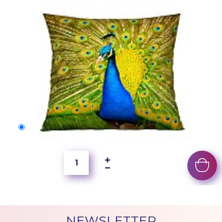
50x40 cm
2 500 Ft
NEWSLETTER