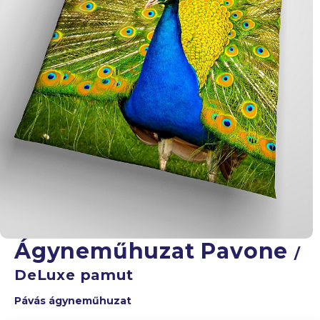
Ágyneműhuzat Pavone
/
DeLuxe pamut
Pávás ágyneműhuzat