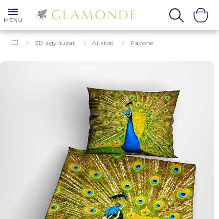
MENU
3D ágyhuzat
Állatok
Pavone