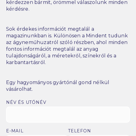
kérdezzen bármit, örömmel válaszolunk minden
kérdésre.
Sok érdekes információt megtalál a
magazinunkban is. Különösen a Mindent tudunk
az ágyneműhuzatról szóló részben, ahol minden
fontos információt megtalál az anyag
tulajdonságáról, a méretekről, színekről és a
karbantartásról.
Egy hagyományos gyártónál gond nélkül
vásárolhat.
NÉV ÉS UTÓNÉV
E-MAIL
TELEFON