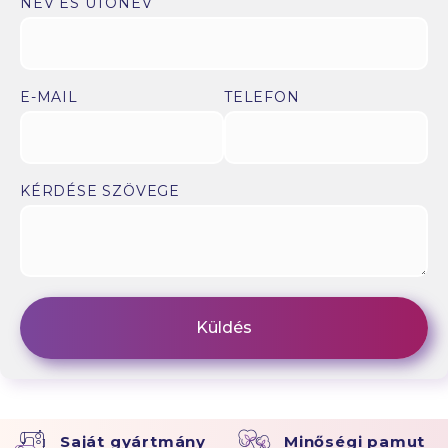
NÉV ÉS UTÓNÉV
E-MAIL
TELEFON
KÉRDÉSE SZÖVEGE
Saját gyártmány
Minőségi pamut