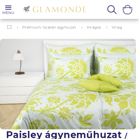
MENU
Prémium-Szatén ágyhuzat
Virágos
Virág
Paisley
Paisley ágyneműhuzat
/