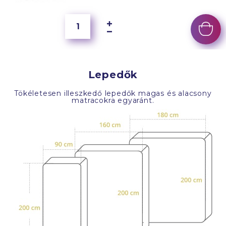
Lepedők
Tökéletesen illeszkedő lepedők magas és alacsony
matracokra egyaránt.