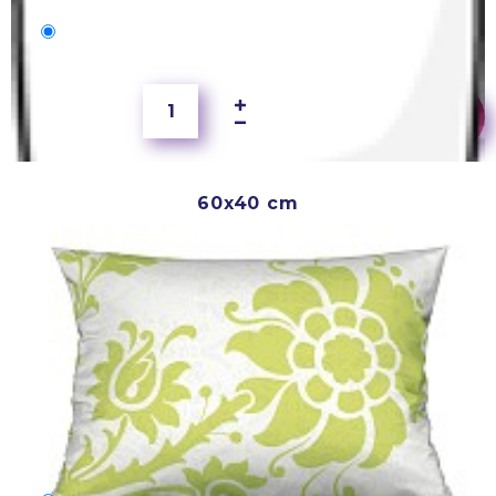
50x40 cm
1 900 Ft
60x40 cm