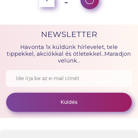
NEWSLETTER
Havonta 1x küldünk hírlevelet, tele
tippekkel, akciókkal és ötletekkel...Maradjon
velünk...