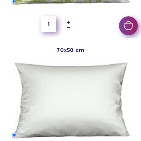
60x40 cm
5 500 Ft
70x50 cm
70x50 cm
6 500 Ft