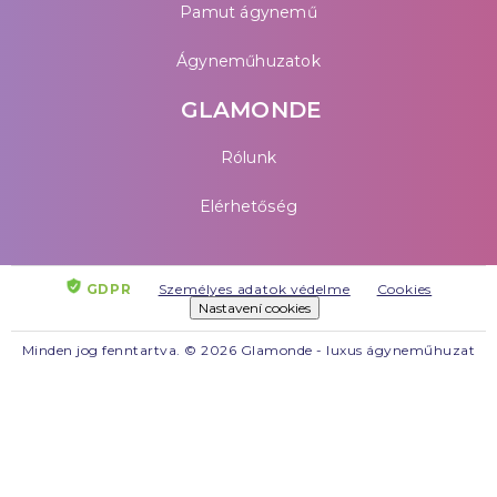
Pamut ágynemű
Ágyneműhuzatok
GLAMONDE
Rólunk
Elérhetőség
GDPR
Személyes adatok védelme
Cookies
Nastavení cookies
Minden jog fenntartva. © 2026 Glamonde - luxus ágyneműhuzat