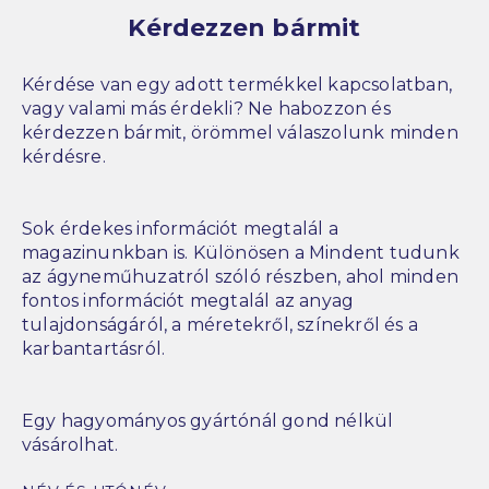
Kérdezzen bármit
Kérdése van egy adott termékkel kapcsolatban,
vagy valami más érdekli? Ne habozzon és
kérdezzen bármit, örömmel válaszolunk minden
kérdésre.
Sok érdekes információt megtalál a
magazinunkban is. Különösen a Mindent tudunk
az ágyneműhuzatról szóló részben, ahol minden
fontos információt megtalál az anyag
tulajdonságáról, a méretekről, színekről és a
karbantartásról.
Egy hagyományos gyártónál gond nélkül
vásárolhat.