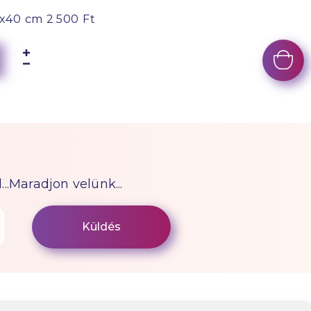
x40 cm
2 500 Ft
...Maradjon velünk...