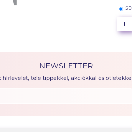
50
NEWSLETTER
írlevelet, tele tippekkel, akciókkal és ötletekkel