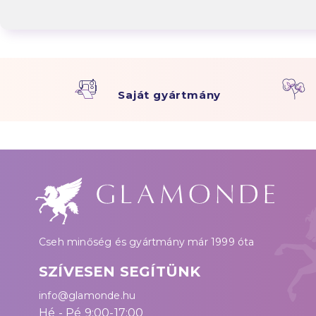
Saját gyártmány
Cseh minőség és gyártmány már 1999 óta
SZÍVESEN SEGÍTÜNK
info@glamonde.hu
Hé - Pé 9:00-17:00