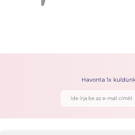
Havonta 1x küldünk h