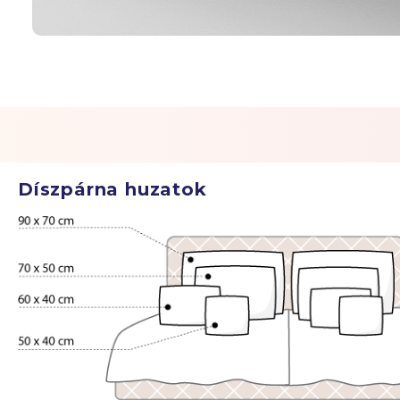
Díszpárna huzatok