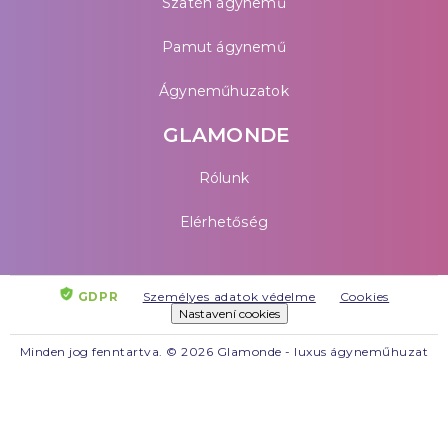
Szatén ágynemű
Pamut ágynemű
Ágyneműhuzatok
GLAMONDE
Rólunk
Elérhetőség
GDPR
Személyes adatok védelme
Cookies
Nastavení cookies
Minden jog fenntartva. © 2026 Glamonde - luxus ágyneműhuzat