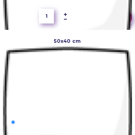
50x40 cm
50x40 cm
2 500 Ft