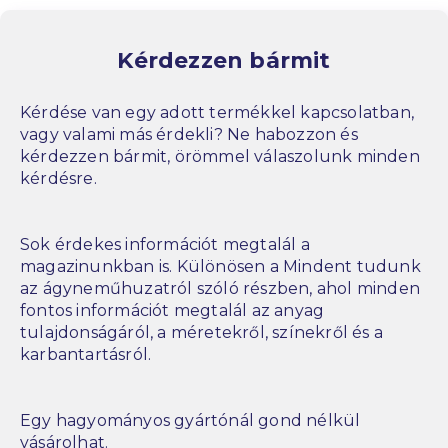
Kérdezzen bármit
Kérdése van egy adott termékkel kapcsolatban,
vagy valami más érdekli? Ne habozzon és
kérdezzen bármit, örömmel válaszolunk minden
kérdésre.
Sok érdekes információt megtalál a
magazinunkban is. Különösen a Mindent tudunk
az ágyneműhuzatról szóló részben, ahol minden
fontos információt megtalál az anyag
tulajdonságáról, a méretekről, színekről és a
karbantartásról.
Egy hagyományos gyártónál gond nélkül
vásárolhat.