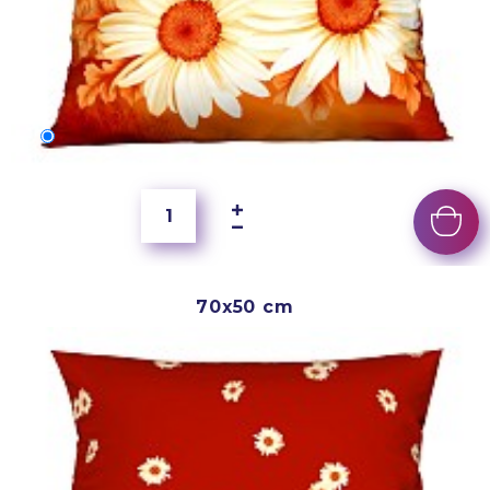
60x40 cm
5 500 Ft
70x50 cm