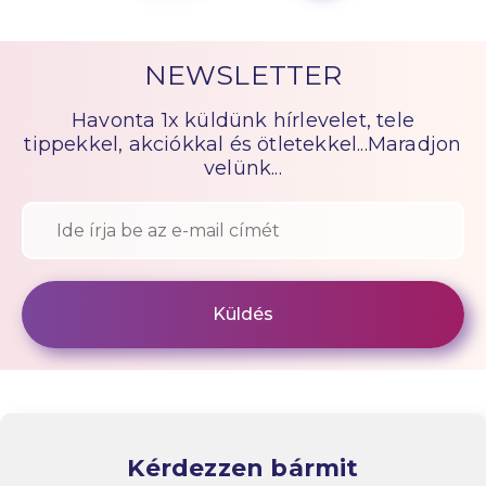
NEWSLETTER
Havonta 1x küldünk hírlevelet, tele
tippekkel, akciókkal és ötletekkel...Maradjon
velünk...
Kérdezzen bármit