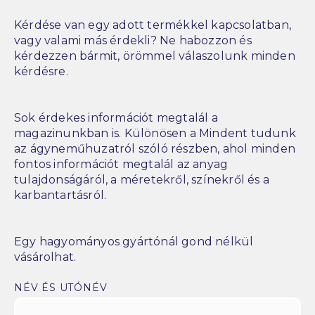
Kérdése van egy adott termékkel kapcsolatban,
vagy valami más érdekli? Ne habozzon és
kérdezzen bármit, örömmel válaszolunk minden
kérdésre.
Sok érdekes információt megtalál a
magazinunkban is. Különösen a Mindent tudunk
az ágyneműhuzatról szóló részben, ahol minden
fontos információt megtalál az anyag
tulajdonságáról, a méretekről, színekről és a
karbantartásról.
Egy hagyományos gyártónál gond nélkül
vásárolhat.
NÉV ÉS UTÓNÉV