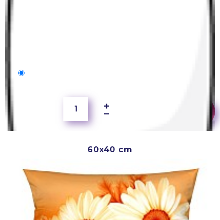
50x40 cm
4 000 Ft
60x40 cm