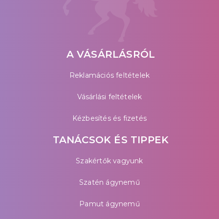
A VÁSÁRLÁSRÓL
Reklamációs feltételek
Vásárlási feltételek
Kézbesítés és fizetés
TANÁCSOK ÉS TIPPEK
Szakértők vagyunk
Szatén ágynemű
Pamut ágynemű