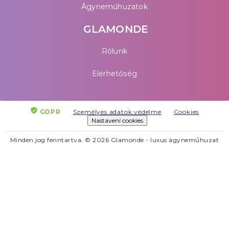
Ágyneműhuzatok
GLAMONDE
Rólunk
Elérhetőség
GDPR
Személyes adatok védelme
Cookies
Nastavení cookies
Minden jog fenntartva. © 2026 Glamonde - luxus ágyneműhuzat