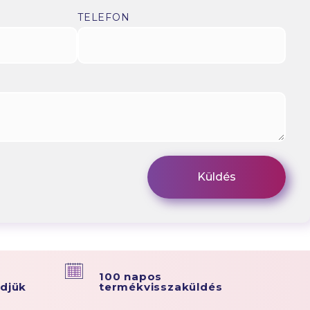
TELEFON
100 napos
ldjük
termékvisszaküldés