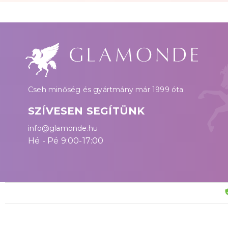
Cseh minőség és gyártmány már 1999 óta
SZÍVESEN SEGÍTÜNK
info@glamonde.hu
Hé - Pé 9:00-17:00