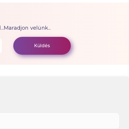
...Maradjon velünk...