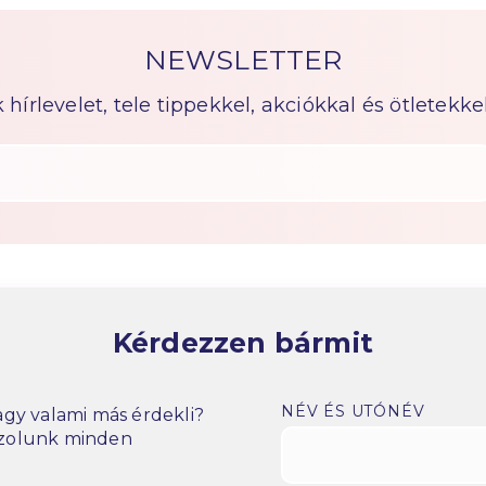
NEWSLETTER
írlevelet, tele tippekkel, akciókkal és ötletekkel
Kérdezzen bármit
NÉV ÉS UTÓNÉV
gy valami más érdekli?
szolunk minden