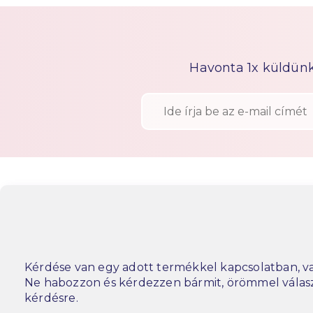
Havonta 1x küldünk h
Kérdése van egy adott termékkel kapcsolatban, va
Ne habozzon és kérdezzen bármit, örömmel vála
kérdésre.