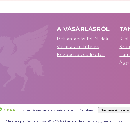
A VÁSÁRLÁSRÓL
TA
Reklamációs feltételek
Szak
Vásárlási feltételek
Sza
Kézbesítés és fizetés
Pam
Ágy
GDPR
Személyes adatok védelme
Cookies
Nastavení cookies
Minden jog fenntartva. © 2026 Glamonde - luxus ágyneműhuzat