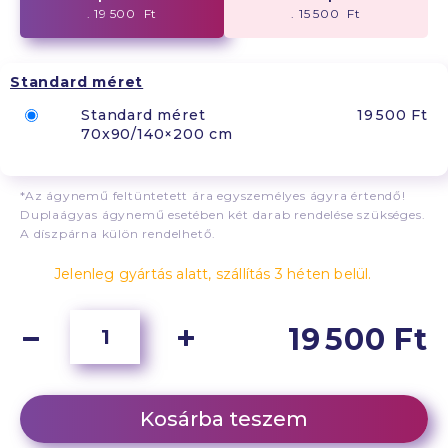
. 19 500 Ft
. 15 500 Ft
Standard méret
Standard méret
19 500 Ft
70x90/140×200 cm
*Az ágynemű feltüntetett ára egyszemélyes ágyra értendő!
Duplaágyas ágynemű esetében két darab rendelése szükséges.
A díszpárna külön rendelhető.
Jelenleg gyártás alatt, szállítás 3 héten belül.
19 500 Ft
Kosárba teszem