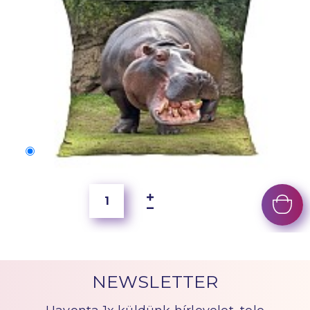
50x40 cm
2 500 Ft
NEWSLETTER