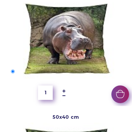
50x40 cm
2 500 Ft
50x40 cm