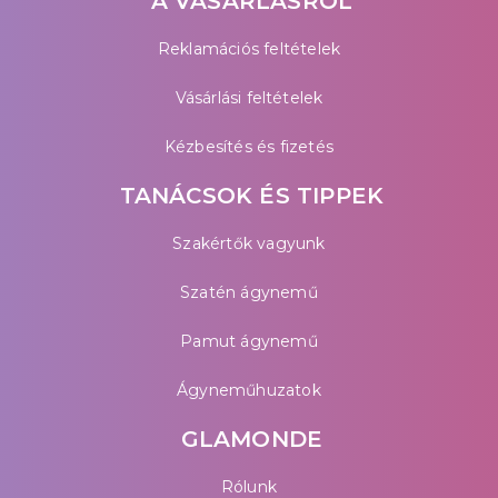
A VÁSÁRLÁSRÓL
Reklamációs feltételek
Vásárlási feltételek
Kézbesítés és fizetés
TANÁCSOK ÉS TIPPEK
Szakértők vagyunk
Szatén ágynemű
Pamut ágynemű
Ágyneműhuzatok
GLAMONDE
Rólunk