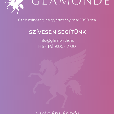
Cseh minőség és gyártmány már 1999 óta
SZÍVESEN SEGÍTÜNK
info@glamonde.hu
Hé - Pé 9:00-17:00