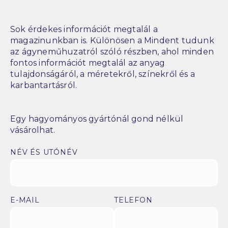
Sok érdekes információt megtalál a
magazinunkban is. Különösen a Mindent tudunk
az ágyneműhuzatról szóló részben, ahol minden
fontos információt megtalál az anyag
tulajdonságáról, a méretekről, színekről és a
karbantartásról.
Egy hagyományos gyártónál gond nélkül
vásárolhat.
NÉV ÉS UTÓNÉV
E-MAIL
TELEFON