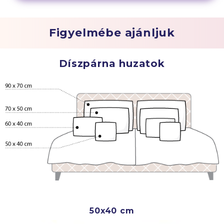
Figyelmébe ajánljuk
Díszpárna huzatok
50x40 cm