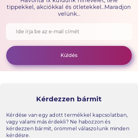
Havonta 1x küldünk hírlevelet, tele
tippekkel, akciókkal és ötletekkel...Maradjon
velünk...
Kérdezzen bármit
Kérdése van egy adott termékkel kapcsolatban,
vagy valami más érdekli? Ne habozzon és
kérdezzen bármit, örömmel válaszolunk minden
kérdésre.