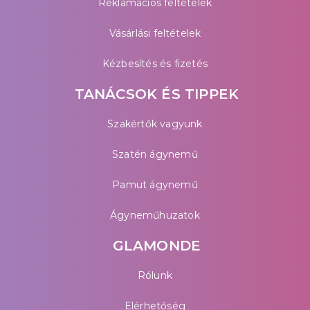
Reklamációs feltételek
Vásárlási feltételek
Kézbesítés és fizetés
TANÁCSOK ÉS TIPPEK
Szakértők vagyunk
Szatén ágynemű
Pamut ágynemű
Ágyneműhuzatok
GLAMONDE
Rólunk
Elérhetőség