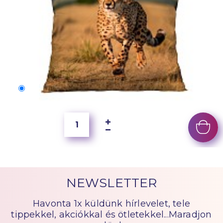
50x40 cm
2 500 Ft
NEWSLETTER
Havonta 1x küldünk hírlevelet, tele
tippekkel, akciókkal és ötletekkel...Maradjon