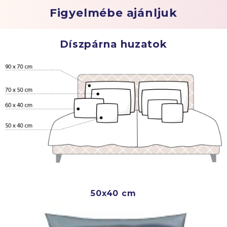
Figyelmébe ajánljuk
Díszpárna huzatok
50x40 cm