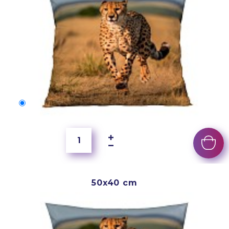
50x40 cm
2 500 Ft
50x40 cm