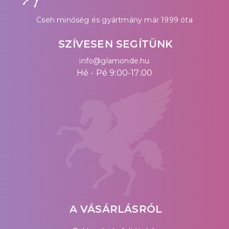
Cseh minőség és gyártmány már 1999 óta
SZÍVESEN SEGÍTÜNK
info@glamonde.hu
Hé - Pé 9:00-17:00
A VÁSÁRLÁSRÓL