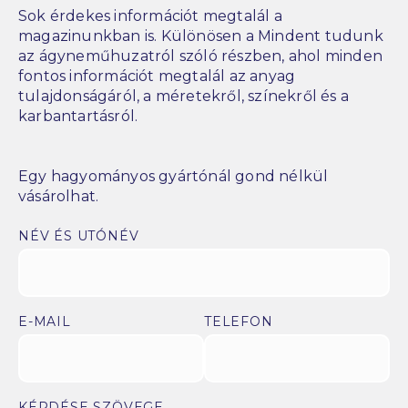
Sok érdekes információt megtalál a
magazinunkban is. Különösen a Mindent tudunk
az ágyneműhuzatról szóló részben, ahol minden
fontos információt megtalál az anyag
tulajdonságáról, a méretekről, színekről és a
karbantartásról.
Egy hagyományos gyártónál gond nélkül
vásárolhat.
NÉV ÉS UTÓNÉV
E-MAIL
TELEFON
KÉRDÉSE SZÖVEGE