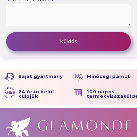
Saját gyártmány
Minőségi pamut
24 órán belül
100 napos
küldjük
termékvisszaküld