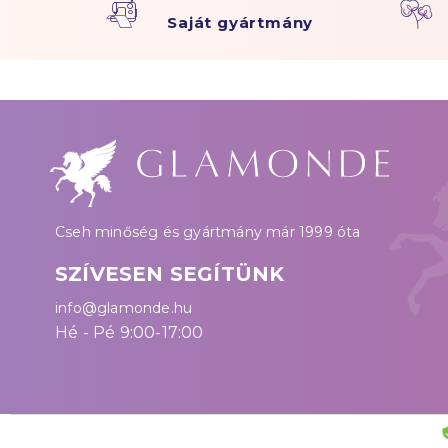
Saját gyártmány
Cseh minőség és gyártmány már 1999 óta
SZÍVESEN SEGÍTÜNK
info@glamonde.hu
Hé - Pé 9:00-17:00