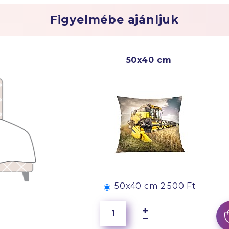
Figyelmébe ajánljuk
50x40 cm
50x40 cm
2 500 Ft