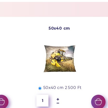
50x40 cm
50x40 cm
2 500 Ft