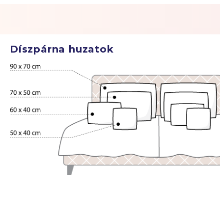
Díszpárna huzatok