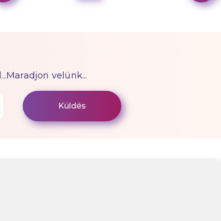
...Maradjon velünk...