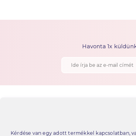
Havonta 1x küldünk h
Kérdése van egy adott termékkel kapcsolatban, va