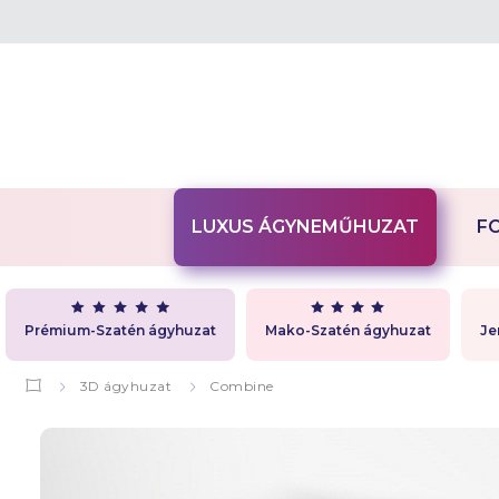
LUXUS ÁGYNEMŰHUZAT
F
Prémium-Szatén ágyhuzat
Mako-Szatén ágyhuzat
Je
3D ágyhuzat
Combine