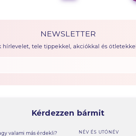
NEWSLETTER
írlevelet, tele tippekkel, akciókkal és ötletekkel
Kérdezzen bármit
NÉV ÉS UTÓNÉV
gy valami más érdekli?