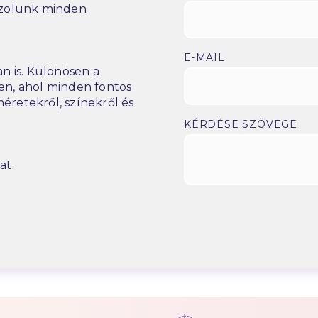
szolunk minden
E-MAIL
n is. Különösen a
n, ahol minden fontos
éretekről, színekről és
KÉRDÉSE SZÖVEGE
at.