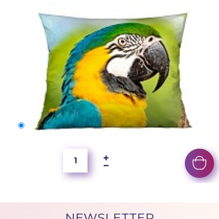
50x40 cm
2 500 Ft
NEWSLETTER