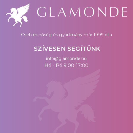
Cseh minőség és gyártmány már 1999 óta
SZÍVESEN SEGÍTÜNK
info@glamonde.hu
Hé - Pé 9:00-17:00