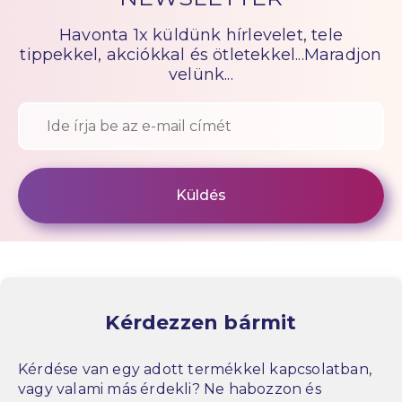
Havonta 1x küldünk hírlevelet, tele
tippekkel, akciókkal és ötletekkel...Maradjon
velünk...
Kérdezzen bármit
Kérdése van egy adott termékkel kapcsolatban,
vagy valami más érdekli? Ne habozzon és