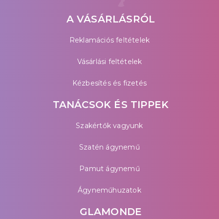
A VÁSÁRLÁSRÓL
Reklamációs feltételek
Vásárlási feltételek
Kézbesítés és fizetés
TANÁCSOK ÉS TIPPEK
Szakértők vagyunk
Szatén ágynemű
Pamut ágynemű
Ágyneműhuzatok
GLAMONDE