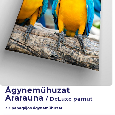
Ágyneműhuzat
Ararauna
/ DeLuxe pamut
3D papagájos ágyneműhuzat