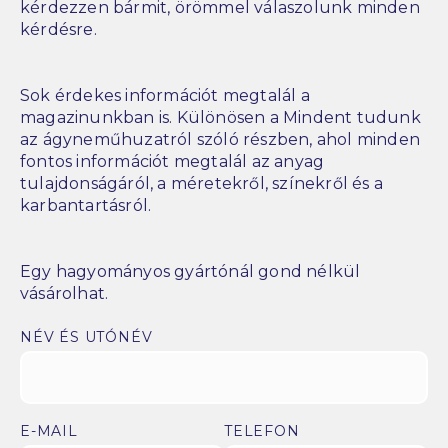
kérdezzen bármit, örömmel válaszolunk minden
kérdésre.
Sok érdekes információt megtalál a
magazinunkban is. Különösen a Mindent tudunk
az ágyneműhuzatról szóló részben, ahol minden
fontos információt megtalál az anyag
tulajdonságáról, a méretekről, színekről és a
karbantartásról.
Egy hagyományos gyártónál gond nélkül
vásárolhat.
NÉV ÉS UTÓNÉV
E-MAIL
TELEFON