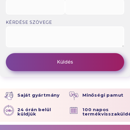
KÉRDÉSE SZÖVEGE
Saját gyártmány
Minőségi pamut
24 órán belül
100 napos
küldjük
termékvisszaküld