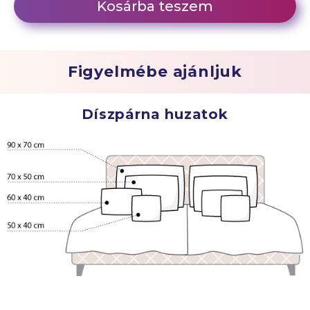
Kosárba teszem
Figyelmébe ajánljuk
Díszpárna huzatok