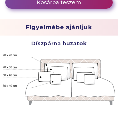
Kosárba teszem
Figyelmébe ajánljuk
Díszpárna huzatok