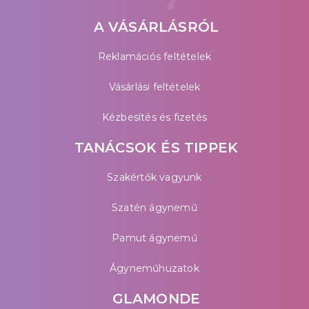
A VÁSÁRLÁSRÓL
Reklamációs feltételek
Vásárlási feltételek
Kézbesítés és fizetés
TANÁCSOK ÉS TIPPEK
Szakértők vagyunk
Szatén ágynemű
Pamut ágynemű
Ágyneműhuzatok
GLAMONDE