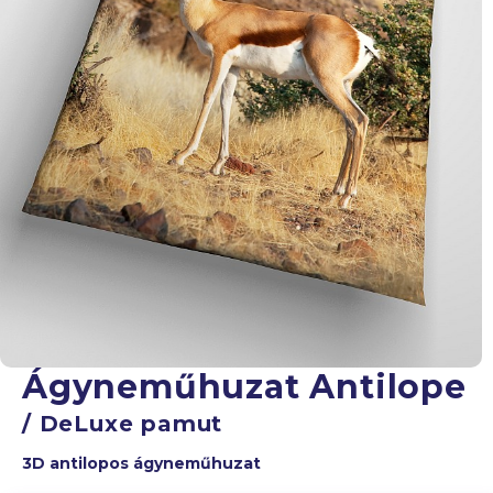
Ágyneműhuzat Antilope
/ DeLuxe pamut
3D antilopos ágyneműhuzat