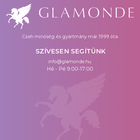
Cseh minőség és gyártmány már 1999 óta
SZÍVESEN SEGÍTÜNK
info@glamonde.hu
Hé - Pé 9:00-17:00