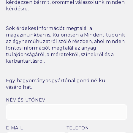
kérdezzen bármit, örömmel válaszolunk minden
kérdésre.
Sok érdekes információt megtalál a
magazinunkban is. Különösen a Mindent tudunk
az ágyneműhuzatról szóló részben, ahol minden
fontos információt megtalál az anyag
tulajdonságáról, a méretekről, színekről és a
karbantartásról.
Egy hagyományos gyártónál gond nélkül
vásárolhat.
NÉV ÉS UTÓNÉV
E-MAIL
TELEFON