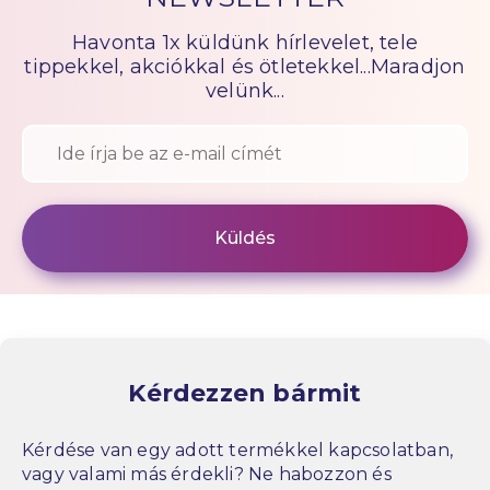
Havonta 1x küldünk hírlevelet, tele
tippekkel, akciókkal és ötletekkel...Maradjon
velünk...
Kérdezzen bármit
Kérdése van egy adott termékkel kapcsolatban,
vagy valami más érdekli? Ne habozzon és