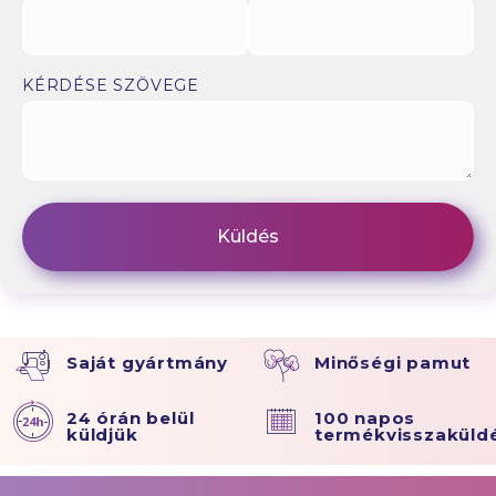
KÉRDÉSE SZÖVEGE
Saját gyártmány
Minőségi pamut
24 órán belül
100 napos
küldjük
termékvisszaküld