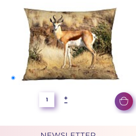
50x40 cm
2 500 Ft
NEWSLETTER