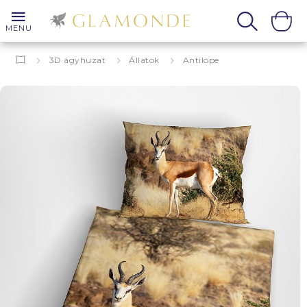
MENU
3D ágyhuzat
Állatok
Antilope