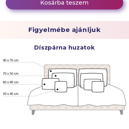
Kosárba teszem
Figyelmébe ajánljuk
Díszpárna huzatok