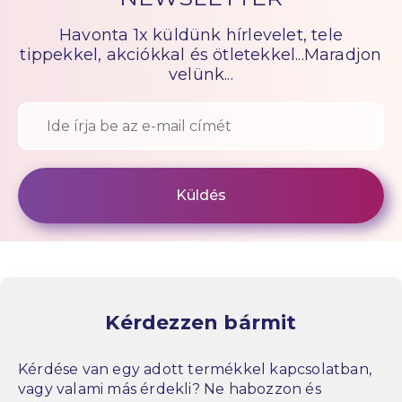
Havonta 1x küldünk hírlevelet, tele
tippekkel, akciókkal és ötletekkel...Maradjon
velünk...
Kérdezzen bármit
Kérdése van egy adott termékkel kapcsolatban,
vagy valami más érdekli? Ne habozzon és