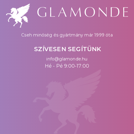
Cseh minőség és gyártmány már 1999 óta
SZÍVESEN SEGÍTÜNK
info@glamonde.hu
Hé - Pé 9:00-17:00