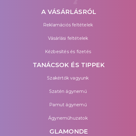
A VÁSÁRLÁSRÓL
Reklamációs feltételek
Vásárlási feltételek
Kézbesítés és fizetés
TANÁCSOK ÉS TIPPEK
Szakértők vagyunk
Szatén ágynemű
Pamut ágynemű
Ágyneműhuzatok
GLAMONDE