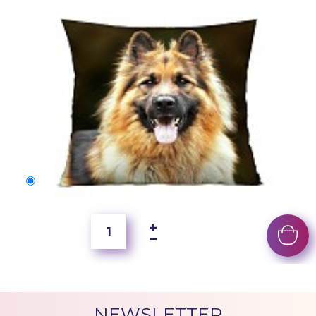
50x40 cm
2 500 Ft
NEWSLETTER