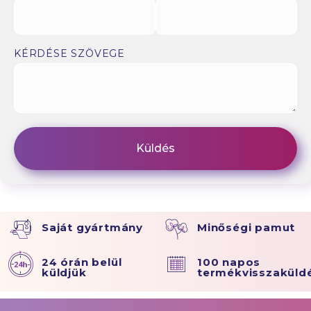
KÉRDÉSE SZÖVEGE
Saját gyártmány
Minőségi pamut
24 órán belül
100 napos
küldjük
termékvisszaküld