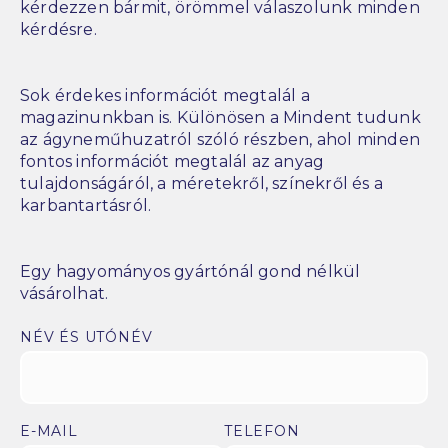
kérdezzen bármit, örömmel válaszolunk minden
kérdésre.
Sok érdekes információt megtalál a
magazinunkban is. Különösen a Mindent tudunk
az ágyneműhuzatról szóló részben, ahol minden
fontos információt megtalál az anyag
tulajdonságáról, a méretekről, színekről és a
karbantartásról.
Egy hagyományos gyártónál gond nélkül
vásárolhat.
NÉV ÉS UTÓNÉV
E-MAIL
TELEFON