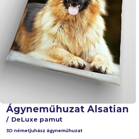
Ágyneműhuzat Alsatian
/ DeLuxe pamut
3D németjuhász ágyneműhuzat