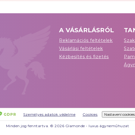
A VÁSÁRLÁSRÓL
TA
Reklamációs feltételek
Szak
Vásárlási feltételek
Sza
Kézbesítés és fizetés
Pam
Ágy
GDPR
Személyes adatok védelme
Cookies
Nastavení cookies
Minden jog fenntartva. © 2026 Glamonde - luxus ágyneműhuzat