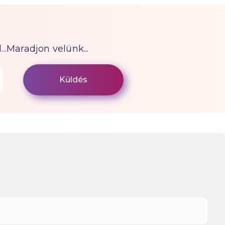
...Maradjon velünk...