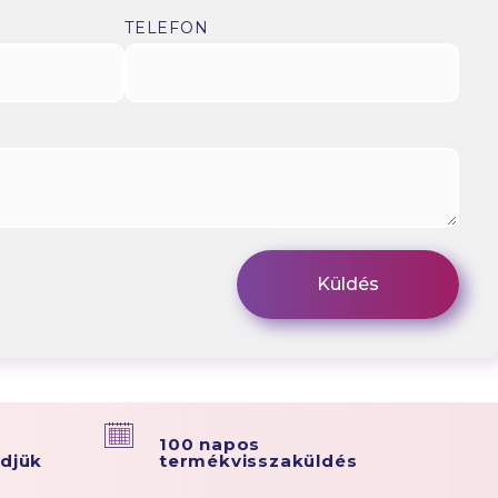
TELEFON
100 napos
ldjük
termékvisszaküldés