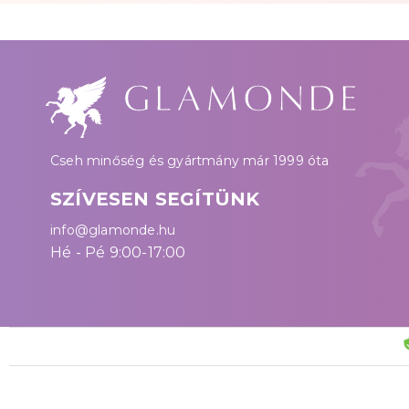
Cseh minőség és gyártmány már 1999 óta
SZÍVESEN SEGÍTÜNK
info@glamonde.hu
Hé - Pé 9:00-17:00