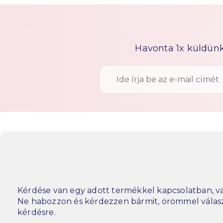
Havonta 1x küldünk h
Kérdése van egy adott termékkel kapcsolatban, va
Ne habozzon és kérdezzen bármit, örömmel vála
kérdésre.