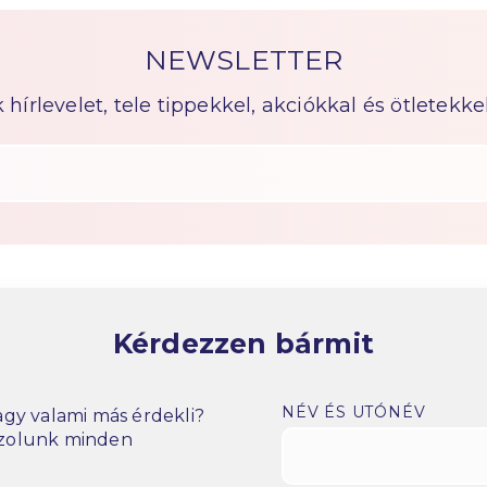
NEWSLETTER
írlevelet, tele tippekkel, akciókkal és ötletekkel
Kérdezzen bármit
NÉV ÉS UTÓNÉV
gy valami más érdekli?
szolunk minden